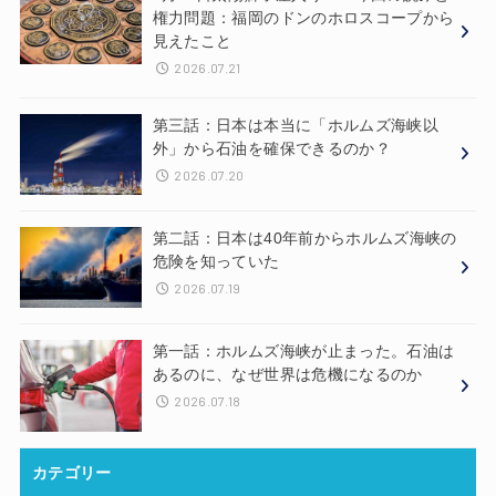
権力問題：福岡のドンのホロスコープから
見えたこと
2026.07.21
第三話：日本は本当に「ホルムズ海峡以
外」から石油を確保できるのか？
2026.07.20
第二話：日本は40年前からホルムズ海峡の
危険を知っていた
2026.07.19
第一話：ホルムズ海峡が止まった。石油は
あるのに、なぜ世界は危機になるのか
2026.07.18
カテゴリー