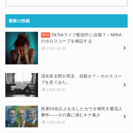
最新の投稿
TikTokライブ配信中に自殺？～MINA
のホロスコープを検証する
2026.08.06
清水良太郎が死去、自殺か？～ホロスコー
プを見てみた。
2026.08.04
死者50名以上を出したセウタ移民大量流入
事件——その裏に潜むキナ臭さ
2026.08.01