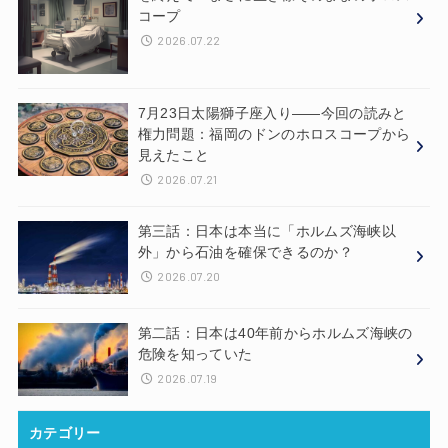
コープ
2026.07.22
7月23日太陽獅子座入り——今回の読みと
権力問題：福岡のドンのホロスコープから
見えたこと
2026.07.21
第三話：日本は本当に「ホルムズ海峡以
外」から石油を確保できるのか？
2026.07.20
第二話：日本は40年前からホルムズ海峡の
危険を知っていた
2026.07.19
カテゴリー