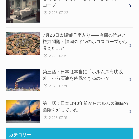
コープ
2026.07.22
7月23日太陽獅子座入り——今回の読みと
権力問題：福岡のドンのホロスコープから
見えたこと
2026.07.21
第三話：日本は本当に「ホルムズ海峡以
外」から石油を確保できるのか？
2026.07.20
第二話：日本は40年前からホルムズ海峡の
危険を知っていた
2026.07.19
カテゴリー