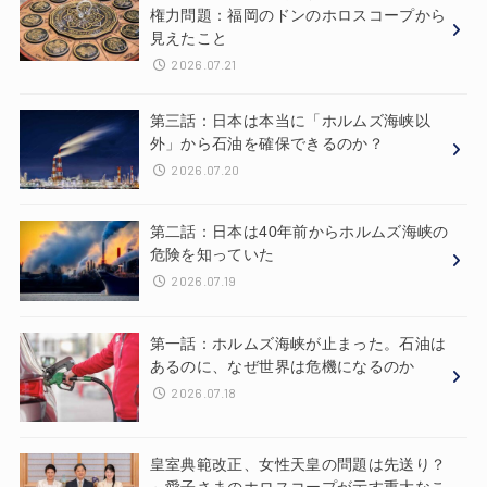
権力問題：福岡のドンのホロスコープから
見えたこと
2026.07.21
第三話：日本は本当に「ホルムズ海峡以
外」から石油を確保できるのか？
2026.07.20
第二話：日本は40年前からホルムズ海峡の
危険を知っていた
2026.07.19
第一話：ホルムズ海峡が止まった。石油は
あるのに、なぜ世界は危機になるのか
2026.07.18
皇室典範改正、女性天皇の問題は先送り？