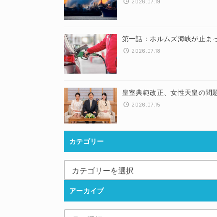
2026.07.19
第一話：ホルムズ海峡が止ま
2026.07.18
皇室典範改正、女性天皇の問
2026.07.15
カテゴリー
アーカイブ