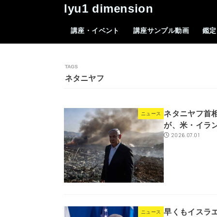
lyu1 dimension
講座・イベント
講座サンプル動画
鑑定
ネタニヤフ
ネタニヤフ首
ニュース
が、米・イラ
2026.07.01
早くもイスラ
ニュース