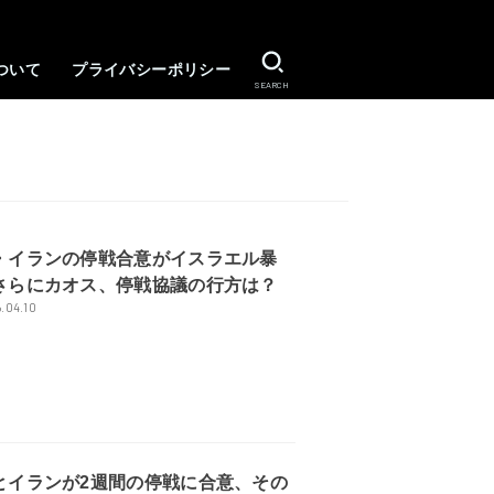
ついて
プライバシーポリシー
SEARCH
・イランの停戦合意がイスラエル暴
さらにカオス、停戦協議の行方は？
.04.10
とイランが2週間の停戦に合意、その