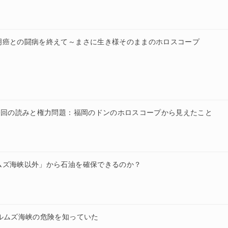
明癌との闘病を終えて～まさに生き様そのままのホロスコープ
今回の読みと権力問題：福岡のドンのホロスコープから見えたこと
ムズ海峡以外」から石油を確保できるのか？
ルムズ海峡の危険を知っていた