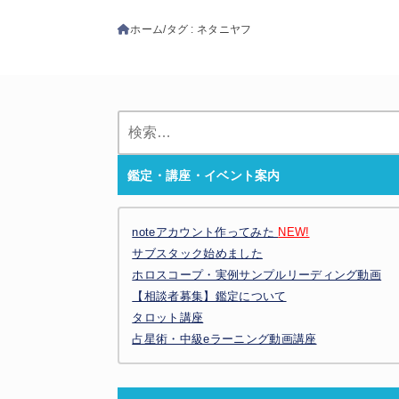
ホーム
タグ : ネタニヤフ
検
索:
鑑定・講座・イベント案内
noteアカウント作ってみた
NEW!
サブスタック始めました
ホロスコープ・実例サンプルリーディング動画
【相談者募集】鑑定について
タロット講座
占星術・中級eラーニング動画講座