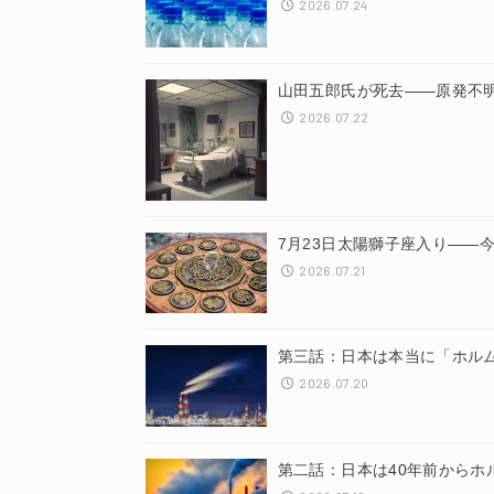
2026.07.24
山田五郎氏が死去——原発不
2026.07.22
7月23日太陽獅子座入り——
2026.07.21
第三話：日本は本当に「ホル
2026.07.20
第二話：日本は40年前からホ