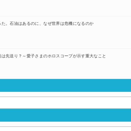
った。石油はあるのに、なぜ世界は危機になるのか
題は先送り？～愛子さまのホロスコープが示す重大なこと