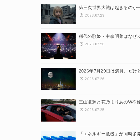
第三次世界大戦は起きるのか
2026.07.29
稀代の歌姫・中森明菜はなぜ
2026.07.28
2026年7月29日は満月、
2026.07.26
三山凌輝と花乃まりあのW不
2026.07.25
「エネルギー危機」が同時多