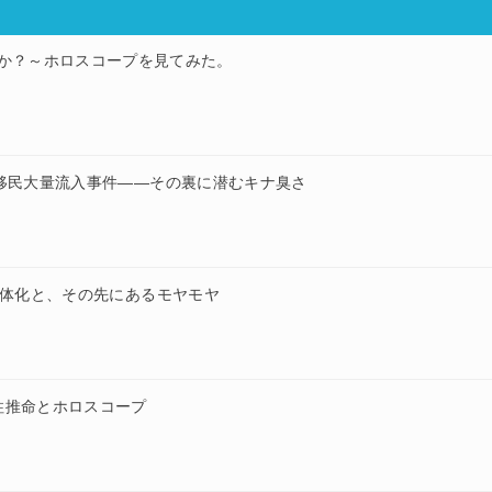
か？～ホロスコープを見てみた。
移民大量流入事件——その裏に潜むキナ臭さ
弱体化と、その先にあるモヤモヤ
柱推命とホロスコープ