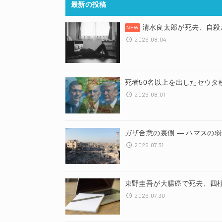
最新の投稿
清水良太郎が死去、自殺
2026.08.04
死者50名以上を出したセウタ
2026.08.01
ガザ合意の裏側 ― ハマスの
2026.07.31
東野圭吾が大腸癌で死去、四
2026.07.30