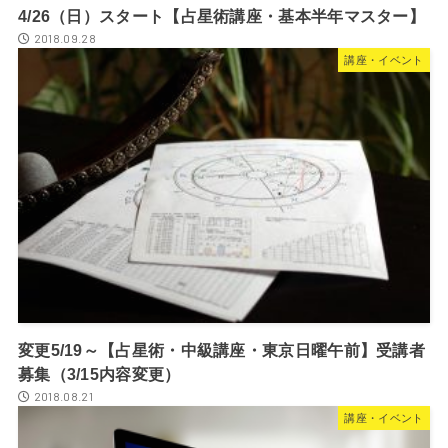
4/26（日）スタート【占星術講座・基本半年マスター】
2018.09.28
講座・イベント
変更5/19～【占星術・中級講座・東京日曜午前】受講者
募集（3/15内容変更）
2018.08.21
講座・イベント