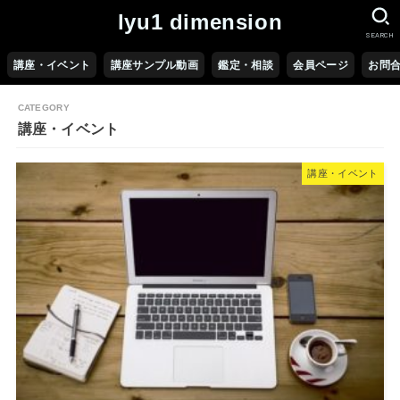
lyu1 dimension
SEARCH
講座・イベント
講座サンプル動画
鑑定・相談
会員ページ
お問
講座・イベント
講座・イベント