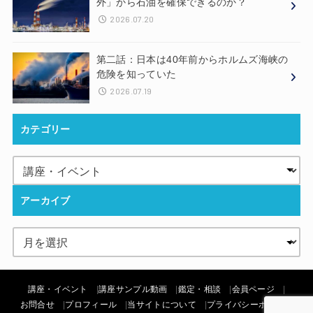
外」から石油を確保できるのか？
2026.07.20
第二話：日本は40年前からホルムズ海峡の
危険を知っていた
2026.07.19
カテゴリー
アーカイブ
講座・イベント
講座サンプル動画
鑑定・相談
会員ページ
お問合せ
プロフィール
当サイトについて
プライバシーポリシー