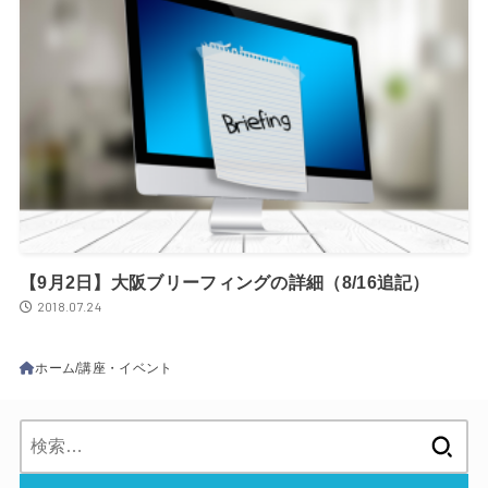
【9月2日】大阪ブリーフィングの詳細（8/16追記）
2018.07.24
ホーム
講座・イベント
検
索: