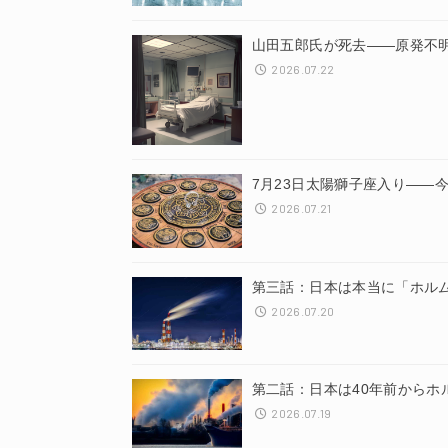
山田五郎氏が死去——原発不
2026.07.22
7月23日太陽獅子座入り——
2026.07.21
第三話：日本は本当に「ホル
2026.07.20
第二話：日本は40年前からホ
2026.07.19