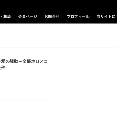
・相談
会員ページ
お問合せ
プロフィール
当サイトに
本愛の騒動～全部ホロスコ
た件