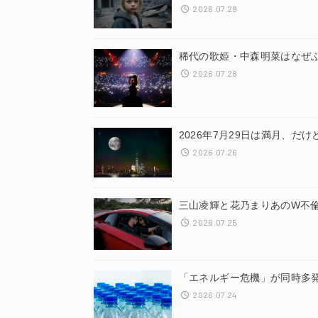
2026.07.29
稀代の歌姫・中森明菜はなぜ
2026.07.28
2026年7月29日は満月、
2026.07.26
三山凌輝と花乃まりあのW不
2026.07.25
「エネルギー危機」が同時多
2026.07.24