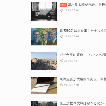
清水良太郎が死去、自殺
2026.08.04
死者50名以上を出したセウタ
2026.08.01
ガザ合意の裏側 ― ハマスの
2026.07.31
東野圭吾が大腸癌で死去、四
2026.07.30
第三次世界大戦は起きるのか