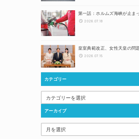
第一話：ホルムズ海峡が止ま
2026.07.18
皇室典範改正、女性天皇の問
2026.07.15
カテゴリー
アーカイブ