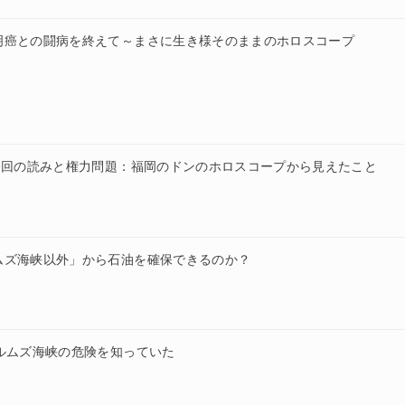
明癌との闘病を終えて～まさに生き様そのままのホロスコープ
今回の読みと権力問題：福岡のドンのホロスコープから見えたこと
ムズ海峡以外」から石油を確保できるのか？
ルムズ海峡の危険を知っていた