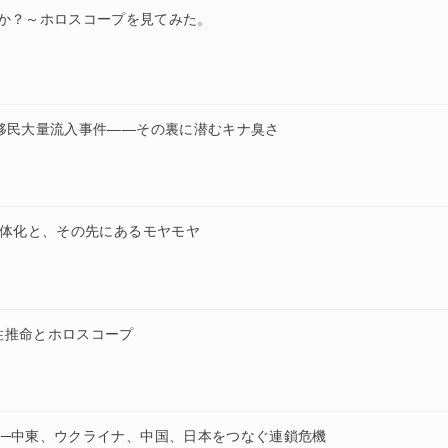
か？～ホロスコープを見てみた。
移民大量流入事件——その裏に潜むキナ臭さ
弱体化と、その先にあるモヤモヤ
柱推命とホロスコープ
──中東、ウクライナ、中国、日本をつなぐ連鎖危機