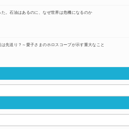
った。石油はあるのに、なぜ世界は危機になるのか
題は先送り？～愛子さまのホロスコープが示す重大なこと