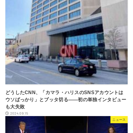
どうしたCNN、「カマラ・ハリスのSNSアカウントは
ウソばっかり」とブッタ切る――初の単独インタビュー
も大失敗
2024.09.15
ニュース