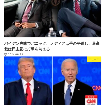
バイデン失態でパニック、メディアは手の平返し、最高
裁は民主党に打撃を与える
2024.06.29
ニュース