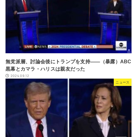
無党派層、討論会後にトランプを支持――（暴露）ABC
黒幕とカマラ・ハリスは親友だった
2024.09.12
ニュース