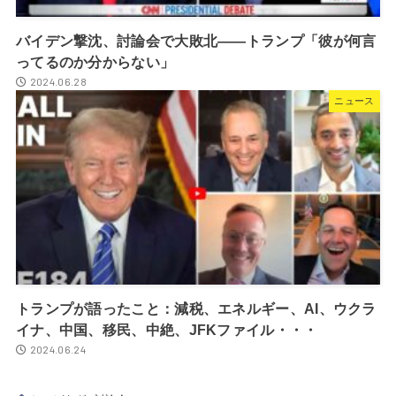
バイデン撃沈、討論会で大敗北――トランプ「彼が何言
ってるのか分からない」
2024.06.28
ニュース
トランプが語ったこと：減税、エネルギー、AI、ウクラ
イナ、中国、移民、中絶、JFKファイル・・・
2024.06.24