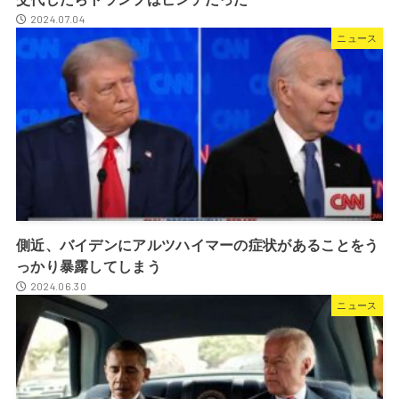
2024.07.04
ニュース
側近、バイデンにアルツハイマーの症状があることをう
っかり暴露してしまう
2024.06.30
ニュース