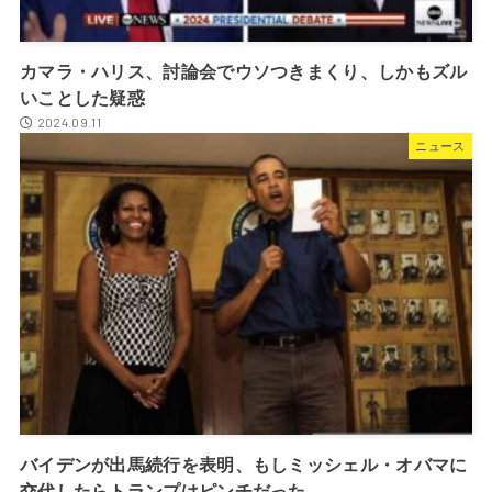
カマラ・ハリス、討論会でウソつきまくり、しかもズル
いことした疑惑
2024.09.11
ニュース
バイデンが出馬続行を表明、もしミッシェル・オバマに
交代したらトランプはピンチだった