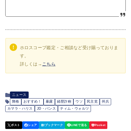
ホロスコープ鑑定・ご相談など受け賜っておりま
す。
詳しくは→
こちら
ニュース
降格
おすすめ！
暴露
経歴詐称
ウソ
民主党
州兵
カマラ・ハリス
JD・バンス
ティム・ウォルツ