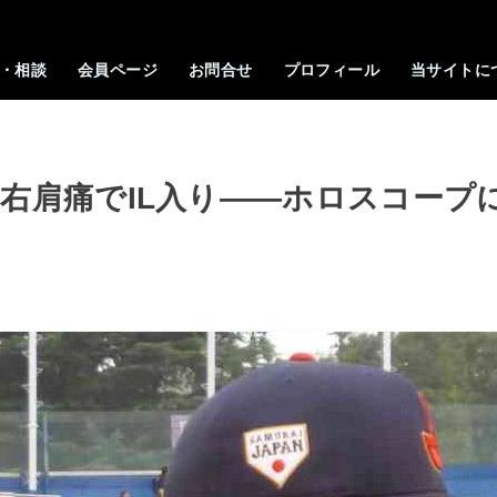
・相談
会員ページ
お問合せ
プロフィール
当サイトに
右肩痛でIL入り――ホロスコープ