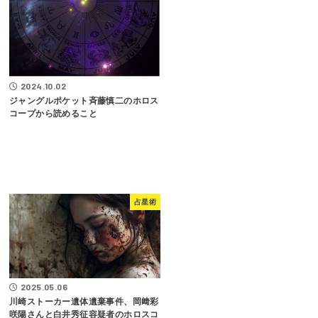
2024.10.02
ジャングルポケット斉藤慎二のホロス
コープから読めること
占星術
2025.05.06
川崎ストーカー遺体遺棄事件、岡﨑彩
咲陽さんと白井秀征容疑者のホロスコ