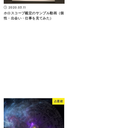
2020.03.11
ホロスコープ鑑定のサンプル動画（個
性・出会い・仕事を見てみた）
占星術