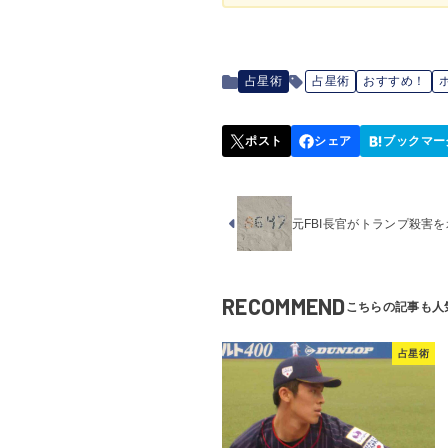
占星術
占星術
おすすめ！
元FBI長官がトランプ殺害を
RECOMMEND
占星術