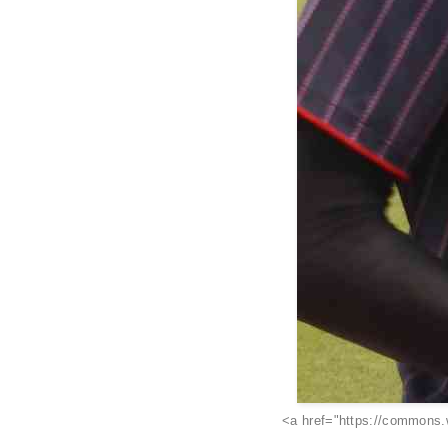
<a href="https://commons.