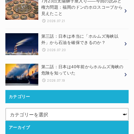
7月23日太陽獅子座入り——今回の読みと
権力問題：福岡のドンのホロスコープから
見えたこと
2026.07.21
第三話：日本は本当に「ホルムズ海峡以
外」から石油を確保できるのか？
2026.07.20
第二話：日本は40年前からホルムズ海峡の
危険を知っていた
2026.07.19
カテゴリー
アーカイブ