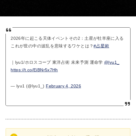
2026年に起こる天体イベントその2：土星が牡羊座に入る
これが世の中の波乱を意味するワケとは？
#占星術
｜lyu1/ホロスコープ 東洋占術 未来予測 運命学
@lyu1_
https://t.co/EiBNr5x7Hh
— lyu1 (@lyu1_)
February 4, 2026