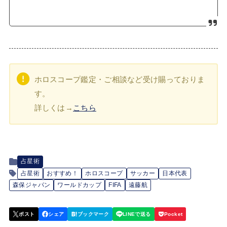
ホロスコープ鑑定・ご相談など受け賜っておりま
す。
詳しくは→
こちら
占星術
占星術
おすすめ！
ホロスコープ
サッカー
日本代表
森保ジャパン
ワールドカップ
FIFA
遠藤航