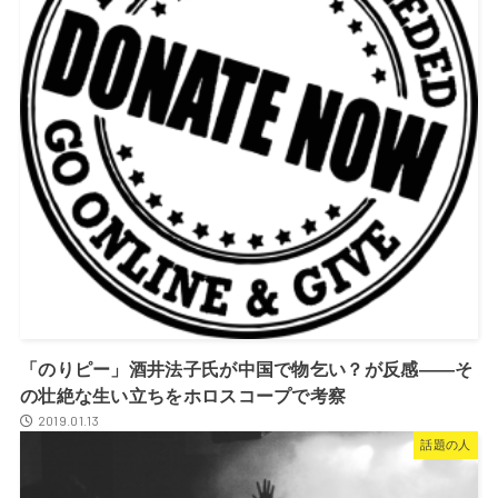
「のりピー」酒井法子氏が中国で物乞い？が反感――そ
の壮絶な生い立ちをホロスコープで考察
2019.01.13
話題の人