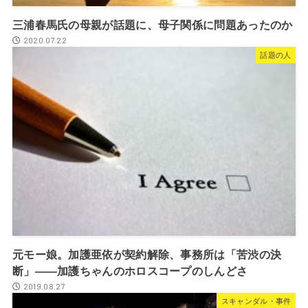
三浦春馬氏の母親が話題に、母子関係に問題あったのか
2020.07.22
話題の人
元モー娘。加護亜依が契約解除、事務所は「苦渋の決
断」――加護ちゃんのホロスコープのしんどさ
2019.08.27
スキャンダル・事件