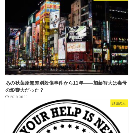
あの秋葉原無差別殺傷事件から11年――加藤智大は毒母
の影響大だった？
2019.06.10
話題の人