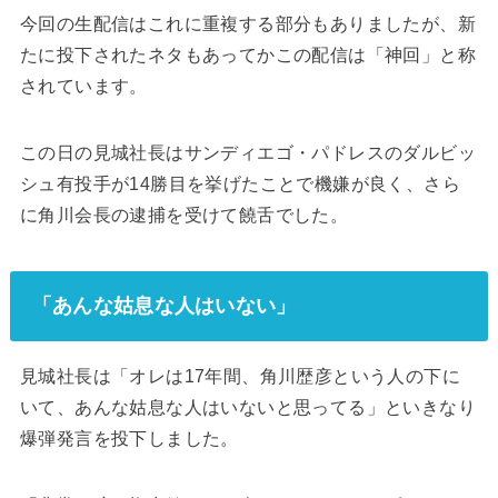
今回の生配信はこれに重複する部分もありましたが、新
たに投下されたネタもあってかこの配信は「神回」と称
されています。
この日の見城社長はサンディエゴ・パドレスのダルビッ
シュ有投手が14勝目を挙げたことで機嫌が良く、さら
に角川会長の逮捕を受けて饒舌でした。
「あんな姑息な人はいない」
見城社長は「オレは17年間、角川歴彦という人の下に
いて、あんな姑息な人はいないと思ってる」といきなり
爆弾発言を投下しました。