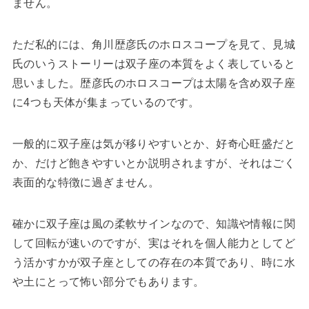
ません。
ただ私的には、角川歴彦氏のホロスコープを見て、見城
氏のいうストーリーは双子座の本質をよく表していると
思いました。歴彦氏のホロスコープは太陽を含め双子座
に4つも天体が集まっているのです。
一般的に双子座は気が移りやすいとか、好奇心旺盛だと
か、だけど飽きやすいとか説明されますが、それはごく
表面的な特徴に過ぎません。
確かに双子座は風の柔軟サインなので、知識や情報に関
して回転が速いのですが、実はそれを個人能力としてど
う活かすかが双子座としての存在の本質であり、時に水
や土にとって怖い部分でもあります。