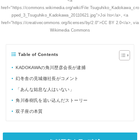
<a
href="https://commons.wikimedia.org/wiki/File:Tsuguhiko_Kadokawa_cro
pped_3_Tsuguhiko_Kadokawa_20110621.jpg">Joi Ito</a>, <a
href="https://creativecommons.org/licenses/by/2.0">CC BY 2.0</a>, via
Wikimedia Commons
Table of Contents
KADOKAWAの角川歴彦会長が逮捕
幻冬舎の見城徹社長がコメント
「あんな姑息な人はいない」
角川春樹氏を追い込んだストーリー
双子座の本質