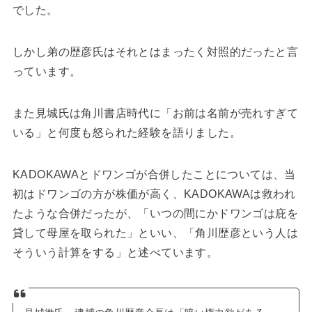
でした。
しかし弟の歴彦氏はそれとはまったく対照的だったと言
っています。
また見城氏は角川書店時代に「お前は名前が売れすぎて
いる」と何度も怒られた経験を語りました。
KADOKAWAとドワンゴが合併したことについては、当
初はドワンゴの方が株価が高く、KADOKAWAは救われ
たような合併だったが、「いつの間にかドワンゴは庇を
貸して母屋を取られた」といい、「角川歴彦という人は
そういう計算をする」と述べています。