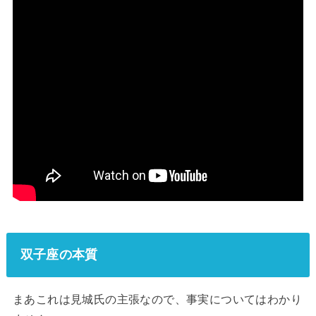
双子座の本質
まあこれは見城氏の主張なので、事実についてはわかり