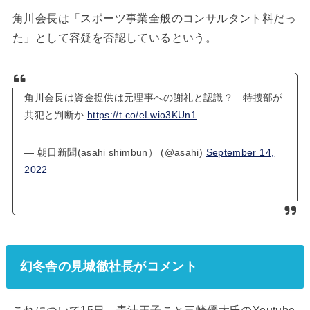
角川会長は「スポーツ事業全般のコンサルタント料だっ
た」として容疑を否認しているという。
角川会長は資金提供は元理事への謝礼と認識？ 特捜部が
共犯と判断か
https://t.co/eLwio3KUn1
— 朝日新聞(asahi shimbun） (@asahi)
September 14,
2022
幻冬舎の見城徹社長がコメント