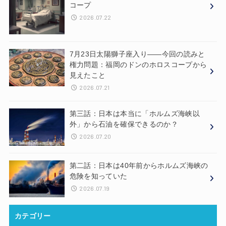
コープ
2026.07.22
7月23日太陽獅子座入り——今回の読みと
権力問題：福岡のドンのホロスコープから
見えたこと
2026.07.21
第三話：日本は本当に「ホルムズ海峡以
外」から石油を確保できるのか？
2026.07.20
第二話：日本は40年前からホルムズ海峡の
危険を知っていた
2026.07.19
カテゴリー