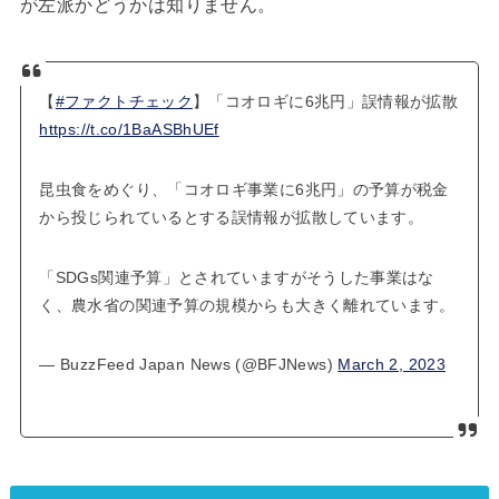
が左派かどうかは知りません。
【
#ファクトチェック
】「コオロギに6兆円」誤情報が拡散
https://t.co/1BaASBhUEf
昆虫食をめぐり、「コオロギ事業に6兆円」の予算が税金
から投じられているとする誤情報が拡散しています。
「SDGs関連予算」とされていますがそうした事業はな
く、農水省の関連予算の規模からも大きく離れています。
— BuzzFeed Japan News (@BFJNews)
March 2, 2023