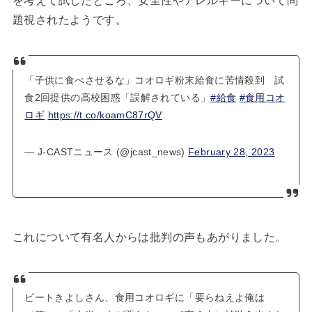
を考えて試したところ、安全性やアレルギーについて問
題視されたようです。
「子供に食べさせるな」コオロギ粉末給食に苦情殺到 試
食2回提供の高校困惑「誤解されている」
#給食
#食用コオ
ロギ
https://t.co/koamC87rQV
— J-CASTニュース (@jcast_news)
February 28, 2023
これについて有名人からは批判の声もあがりました。
ビートきよしさん、食用コオロギに「要らねえよ俺は