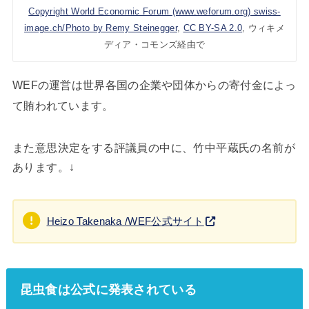
Copyright World Economic Forum (www.weforum.org) swiss-
image.ch/Photo by Remy Steinegger
,
CC BY-SA 2.0
, ウィキメ
ディア・コモンズ経由で
WEFの運営は世界各国の企業や団体からの寄付金によっ
て賄われています。
また意思決定をする評議員の中に、竹中平蔵氏の名前が
あります。↓
Heizo Takenaka /WEF公式サイト
昆虫食は公式に発表されている