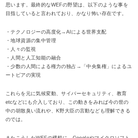
思います。最終的なWEFの野望は、以下のような事を
目指していると言われており、かなり怖い存在です。
・テクノロジーの高度化→AIによる世界支配
・地球資源の集中管理
・人々の監視
・人間と人工知能の融合
・少数の人間による権力の独占→「中央集権」によるユ
ートピアの実現
これらを元に気候変動、サイバーセキュリティ、教育
etcなどにも介入しており、この動きをみれば今の世の
中の胡散臭い流れや、K野大臣の言動なども理解できる
のでは。
またこうしたWEFの構想に、Googleやマイクロソフト