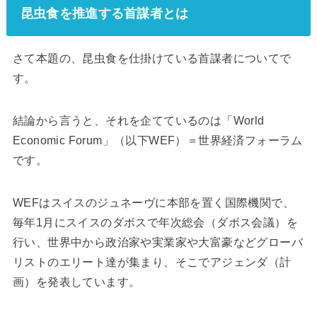
昆虫食を推進する首謀者とは
さて本題の、昆虫食を仕掛けている首謀者についてで
す。
結論から言うと、それを企てているのは「World
Economic Forum」（以下WEF）＝世界経済フォーラム
です。
WEFはスイスのジュネーヴに本部を置く国際機関で、
毎年1月にスイスのダボスで年次総会（ダボス会議）を
行い、世界中から政治家や実業家や大富豪などグローバ
リストのエリート達が集まり、そこでアジェンダ（計
画）を発表しています。