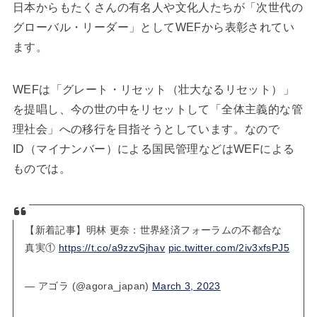
日本からもたくさんの有名人や文化人たちが「次世代の
グローバル・リーダー」としてWEFから表彰されてい
ます。
WEFは「グレート・リセット（壮大なるリセット）」
を提唱し、今の世の中をリセットして「全体主義的な管
理社会」への移行を目指そうとしています。なので
ID（マイナンバー）による国民管理などはWEFによる
ものでは。
【新着記事】明林 更奈：世界経済フォーラムの不都合な
真実①
https://t.co/a9zzvSjhav
pic.twitter.com/2iv3xfsPJ5
— アゴラ (@agora_japan)
March 3, 2023