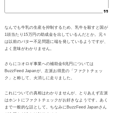
なんでも牛乳の生産を抑制するため、乳牛を殺すと国が
1頭当たり15万円の助成金を出しているんだとか。元々
は以前のバター不足問題に端を発しているようですが、
よく意味がわかりません。
さらにコオロギ事業への補助金6兆円については
BuzzFeed Japanが、左派お得意の「ファクトチェッ
ク」と称して、火消しに走りました。
これについての真相はわかりませんが、とりあえず左派
はホントにファクトチェックがお好きなようです。あく
まで一般的な話として。ちなみにBuzzFeed Japanさん