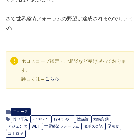
さて世界経済フォーラムの野望は達成されるのでしょう
か。
ホロスコープ鑑定・ご相談など受け賜っておりま
す。
詳しくは→
こちら
ニュース
竹中平蔵
ChatGPT
おすすめ！
陰謀論
気候変動
アジェンダ
WEF
世界経済フォーラム
ダボス会議
昆虫食
コオロギ