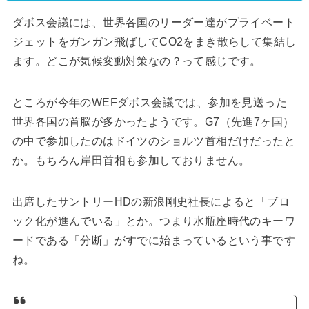
ダボス会議には、世界各国のリーダー達がプライベート
ジェットをガンガン飛ばしてCO2をまき散らして集結し
ます。どこが気候変動対策なの？って感じです。
ところが今年のWEFダボス会議では、参加を見送った
世界各国の首脳が多かったようです。G7（先進7ヶ国）
の中で参加したのはドイツのショルツ首相だけだったと
か。もちろん岸田首相も参加しておりません。
出席したサントリーHDの新浪剛史社長によると「ブロ
ック化が進んでいる」とか。つまり水瓶座時代のキーワ
ードである「分断」がすでに始まっているという事です
ね。