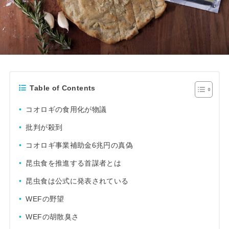
Table of Contents
コオロギの食用化が物議
批判が殺到
コオロギ事業補助金6兆円の真偽
昆虫食を推進する首謀者とは
昆虫食は公式に発表されている
WEFの野望
WEFの胡散臭さ