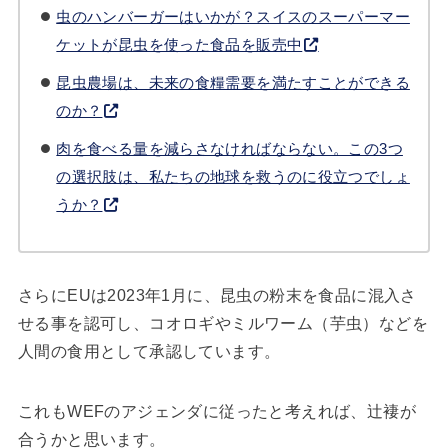
虫のハンバーガーはいかが？スイスのスーパーマー
ケットが昆虫を使った食品を販売中
昆虫農場は、未来の食糧需要を満たすことができる
のか？
肉を食べる量を減らさなければならない。この3つ
の選択肢は、私たちの地球を救うのに役立つでしょ
うか？
さらにEUは2023年1月に、昆虫の粉末を食品に混入さ
せる事を認可し、コオロギやミルワーム（芋虫）などを
人間の食用として承認しています。
これもWEFのアジェンダに従ったと考えれば、辻褄が
合うかと思います。