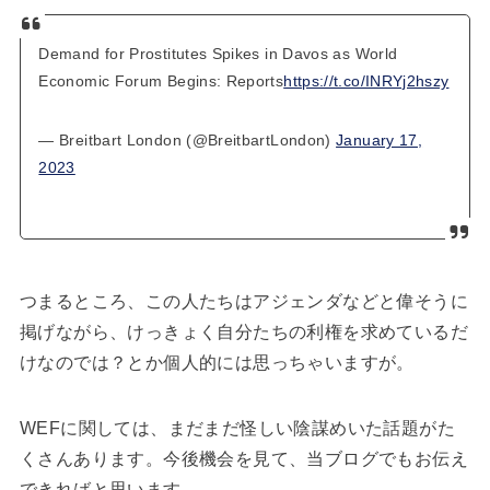
Demand for Prostitutes Spikes in Davos as World
Economic Forum Begins: Reports
https://t.co/INRYj2hszy
— Breitbart London (@BreitbartLondon)
January 17,
2023
つまるところ、この人たちはアジェンダなどと偉そうに
掲げながら、けっきょく自分たちの利権を求めているだ
けなのでは？とか個人的には思っちゃいますが。
WEFに関しては、まだまだ怪しい陰謀めいた話題がた
くさんあります。今後機会を見て、当ブログでもお伝え
できればと思います。