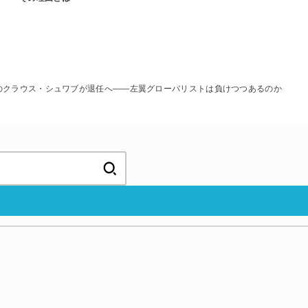
のクラウス・シュワブが退任へ――左翼グローバリストは負けつつあるのか