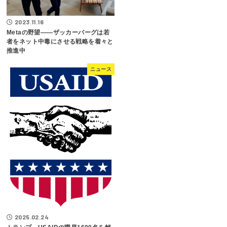
2023.11.16
Metaの野望――ザッカーバーグは若
者をネット中毒にさせる戦略を着々と
推進中
ニュース
2025.02.24