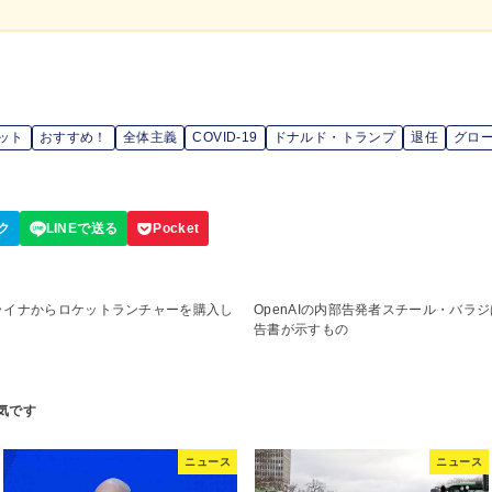
ット
おすすめ！
全体主義
COVID-19
ドナルド・トランプ
退任
グロ
ライナからロケットランチャーを購入し
OpenAIの内部告発者スチール・バラ
告書が示すもの
ニュース
ニュース