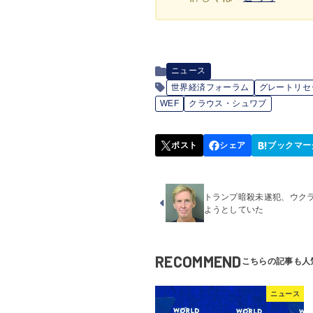
ニュース
世界経済フォーラム
グレートリセ
WEF
クラウス・シュワブ
トランプ暗殺未遂犯、ウク
ようとしていた
RECOMMEND
ニュース