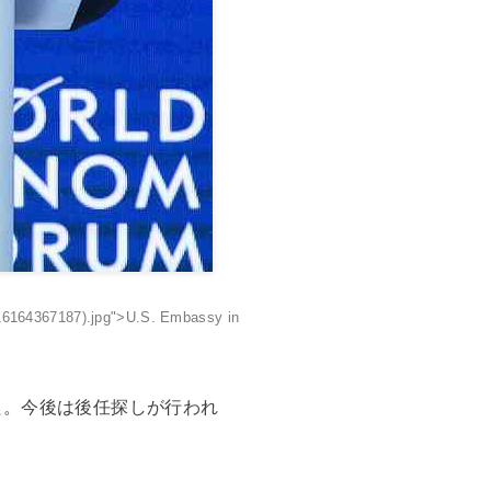
16164367187).jpg">U.S. Embassy in
た。今後は後任探しが行われ