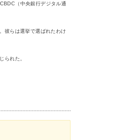
CBDC（中央銀行デジタル通
。彼らは選挙で選ばれたわけ
じられた。