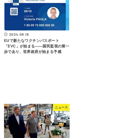
2024.08.18
EUで新たなワクチンパスポート
「EVC」が始まる――国民監視の第一
歩であり、世界政府が始まる予感
ニュース