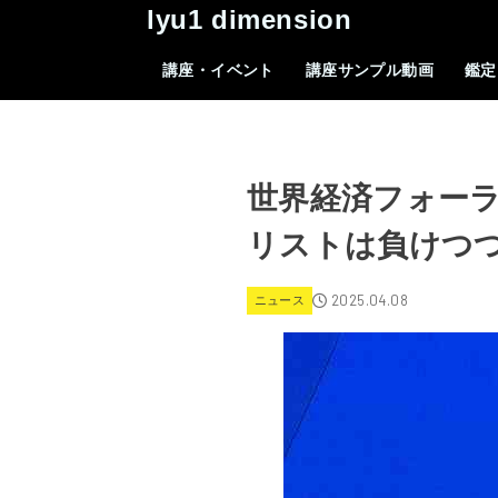
lyu1 dimension
講座・イベント
講座サンプル動画
鑑定
世界経済フォー
リストは負けつ
2025.04.08
ニュース