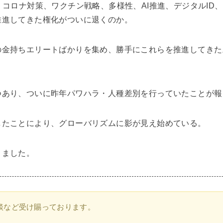
、コロナ対策、ワクチン戦略、多様性、AI推進、デジタルID、
推進してきた権化がついに退くのか。
の金持ちエリートばかりを集め、勝手にこれらを推進してきた
つあり、ついに昨年パワハラ・人種差別を行っていたことが報
したことにより、グローバリズムに影が見え始めている。
きました。
談など受け賜っております。