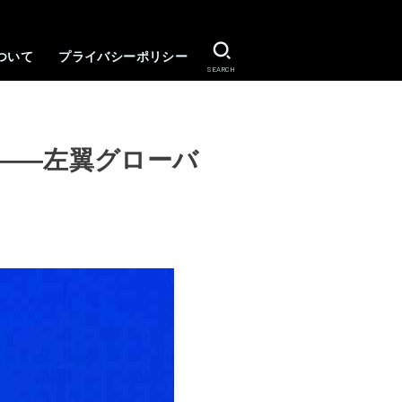
ついて
プライバシーポリシー
SEARCH
――左翼グローバ