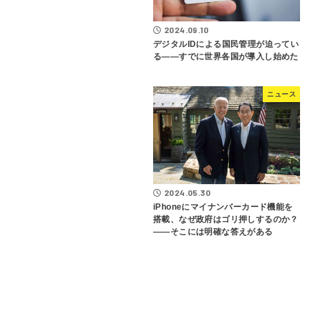
2024.09.10
デジタルIDによる国民管理が迫ってい
る――すでに世界各国が導入し始めた
ニュース
2024.05.30
iPhoneにマイナンバーカード機能を
搭載、なぜ政府はゴリ押しするのか？
――そこには明確な答えがある