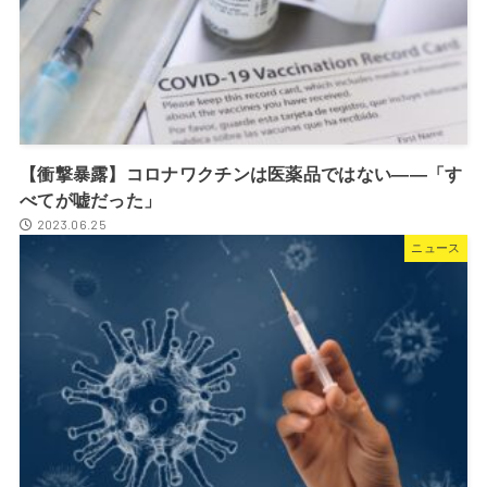
【衝撃暴露】コロナワクチンは医薬品ではない――「す
べてが嘘だった」
2023.06.25
ニュース