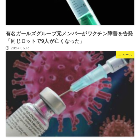
有名ガールズグループ元メンバーがワクチン障害を告発
「同じロットで9人が亡くなった」
2024.05.13
ニュース