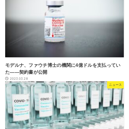
モデルナ、ファウチ博士の機関に4億ドルを支払ってい
た――契約書が公開
2023.03.28
ニュース