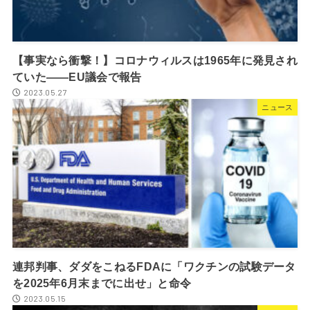
【事実なら衝撃！】コロナウィルスは1965年に発見され
ていた――EU議会で報告
2023.05.27
ニュース
連邦判事、ダダをこねるFDAに「ワクチンの試験データ
を2025年6月末までに出せ」と命令
2023.05.15