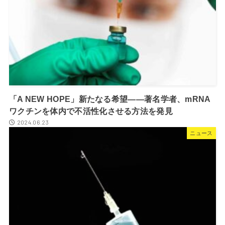
「A NEW HOPE」新たなる希望――著名学者、mRNA
ワクチンを体内で不活性化させる方法を発見
2024.06.23
ニュース