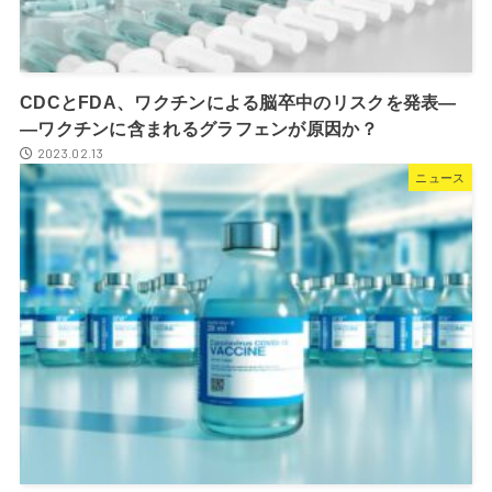
CDCとFDA、ワクチンによる脳卒中のリスクを発表―
―ワクチンに含まれるグラフェンが原因か？
2023.02.13
ニュース