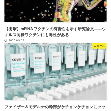
【衝撃】mRNAワクチンの有害性を示す研究論文――ウ
ィルス同様ワクチンにも毒性がある
2023.09.02
ニュース
ファイザー＆モデルナの幹部がケチョンケチョンにツッ