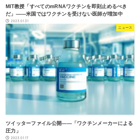
MIT教授「すべてのmRNAワクチンを即刻止めるべき
だ」――米国ではワクチンを受けない医師が増加中
2023.01.31
ニュース
ツイッターファイル公開――「ワクチンメーカーによる
圧力」
2023.01.17