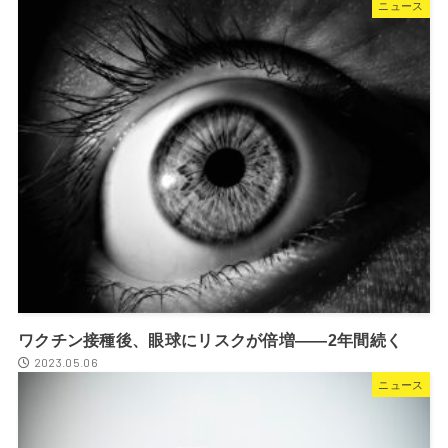
ニュース
ワクチン接種後、眼球にリスクが倍増――2年間続く
2023.05.06
ニュース