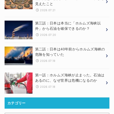
見えたこと
2026.07.21
第三話：日本は本当に「ホルムズ海峡以
外」から石油を確保できるのか？
2026.07.20
第二話：日本は40年前からホルムズ海峡の
危険を知っていた
2026.07.19
第一話：ホルムズ海峡が止まった。石油は
あるのに、なぜ世界は危機になるのか
2026.07.18
カテゴリー