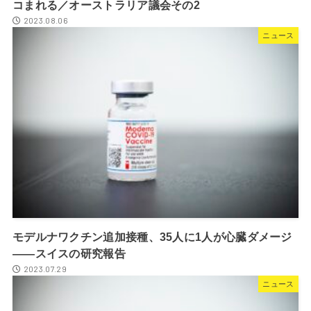
コまれる／オーストラリア議会その2
2023.08.06
ニュース
モデルナワクチン追加接種、35人に1人が心臓ダメージ
――スイスの研究報告
2023.07.29
ニュース