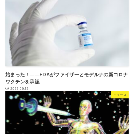
始まった！――FDAがファイザーとモデルナの新コロナ
ワクチンを承認
2023.09.12
ニュース