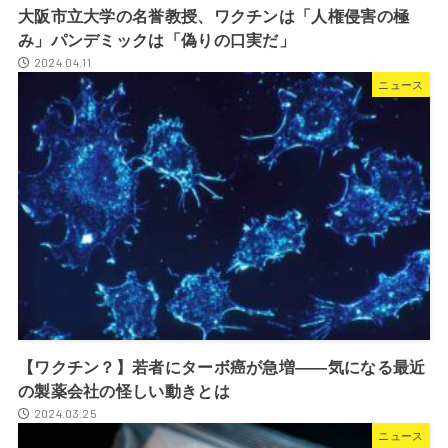
大阪市立大学の名誉教授、ワクチンは「人権侵害の極
み」パンデミックは「偽りの口実だ」
2024.04.11
ニュース
【ワクチン？】若者にターボ癌が急増――気になる最近
の製薬会社の怪しい動きとは
2024.03.25
ニュース