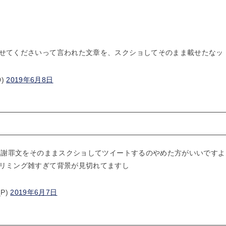
せてくださいって言われた文章を、スクショしてそのまま載せたなッ
0)
2019年6月8日
きた謝罪文をそのままスクショしてツイートするのやめた方がいいですよ
リミング雑すぎて背景が見切れてますし
_P)
2019年6月7日