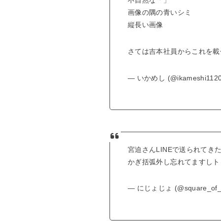
画像の隅の青いシミ
縦長い画像
さては吉本社員からこれを載
— いかめし (@ikameshi112
宮迫さんLINEで送られて
かぎ括弧外し忘れてますしト
— にじょじょ (@square_of