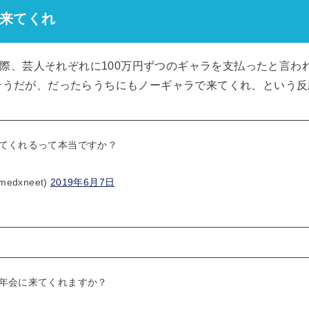
来てくれ
れた際、芸人それぞれに100万円ずつのギャラを支払ったと言
そうだが、だったらうちにもノーギャラで来てくれ、という反
てくれるって本当ですか？
dxneet)
2019年6月7日
年会に来てくれますか？