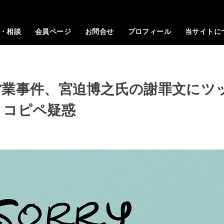
・相談
会員ページ
お問合せ
プロフィール
当サイトに
営業事件、宮迫博之氏の謝罪文にツ
ョコピペ疑惑