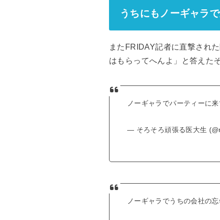
うちにもノーギャラで
またFRIDAY記者に直撃さ
はもらってへんよ」と答えた
ノーギャラでパーティーに来
— そろそろ頑張る医大生 (@me
ノーギャラでうちの会社の忘