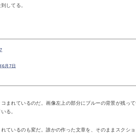
殺到してる。
7
9年6月7日
コまれているのだ。画像左上の部分にブルーの背景が残ってい
ている。
まれているのも変だ。誰かの作った文章を、そのままスクショ