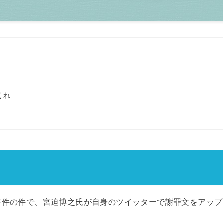
くれ
事件の件で、宮迫博之氏が自身のツイッターで謝罪文をアップ