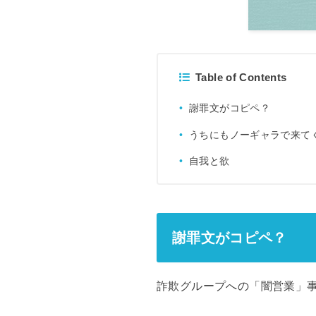
Table of Contents
謝罪文がコピペ？
うちにもノーギャラで来て
自我と欲
謝罪文がコピペ？
詐欺グループへの「闇営業」