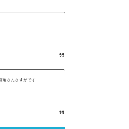
宮迫さんさすがです