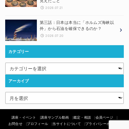
見えたこと
2026.07.21
第三話：日本は本当に「ホルムズ海峡以
外」から石油を確保できるのか？
2026.07.20
カテゴリー
アーカイブ
講座・イベント
講座サンプル動画
鑑定・相談
会員ページ
お問合せ
プロフィール
当サイトについて
プライバシーポリシー