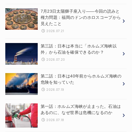
7月23日太陽獅子座入り——今回の読みと
権力問題：福岡のドンのホロスコープから
見えたこと
2026.07.21
第三話：日本は本当に「ホルムズ海峡以
外」から石油を確保できるのか？
2026.07.20
第二話：日本は40年前からホルムズ海峡の
危険を知っていた
2026.07.19
第一話：ホルムズ海峡が止まった。石油は
あるのに、なぜ世界は危機になるのか
2026.07.18