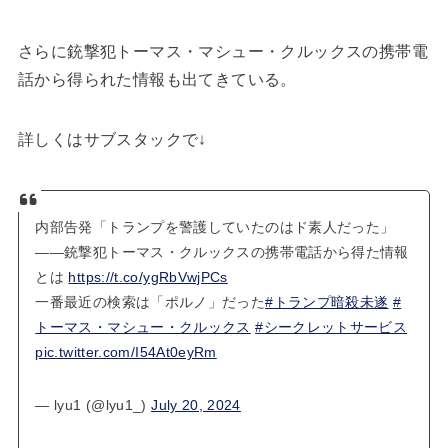
さらに銃撃犯トーマス・マシュー・クルックスの携帯電
話から得られた情報も出てきている。
詳しくはサブスタックで↓
内部告発「トランプを警護していたのはド素人だった」
――銃撃犯トーマス・クルックスの携帯電話から得た情報
とは
https://t.co/ygRbVwjPCs
一番最近の検索は「ポルノ」だった
#トランプ暗殺未遂
#
トーマス・マシュー・クルックス
#シークレットサービス
pic.twitter.com/I54At0eyRm
— lyu1 (@lyu1_)
July 20, 2024