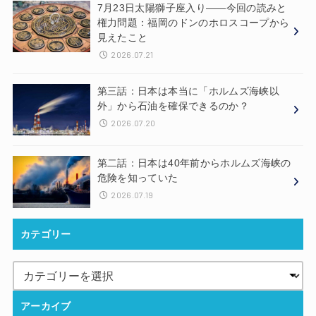
7月23日太陽獅子座入り——今回の読みと
権力問題：福岡のドンのホロスコープから
見えたこと
2026.07.21
第三話：日本は本当に「ホルムズ海峡以
外」から石油を確保できるのか？
2026.07.20
第二話：日本は40年前からホルムズ海峡の
危険を知っていた
2026.07.19
カテゴリー
アーカイブ