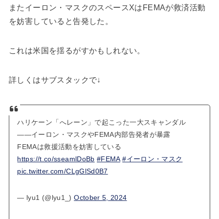
またイーロン・マスクのスペースXはFEMAが救済活動
を妨害していると告発した。
これは米国を揺るがすかもしれない。
詳しくはサブスタックで↓
ハリケーン「へレーン」で起こった一大スキャンダル
――イーロン・マスクやFEMA内部告発者が暴露
FEMAは救援活動を妨害している
https://t.co/sseamlDoBb
#FEMA
#イーロン・マスク
pic.twitter.com/CLgGlSd0B7
— lyu1 (@lyu1_)
October 5, 2024