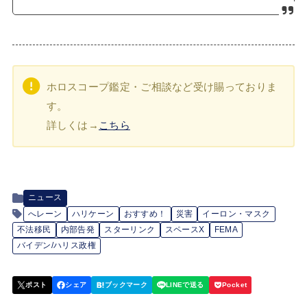
ホロスコープ鑑定・ご相談など受け賜っておりま
す。
詳しくは→
こちら
ニュース
へレーン
ハリケーン
おすすめ！
災害
イーロン・マスク
不法移民
内部告発
スターリンク
スペースX
FEMA
バイデン/ハリス政権