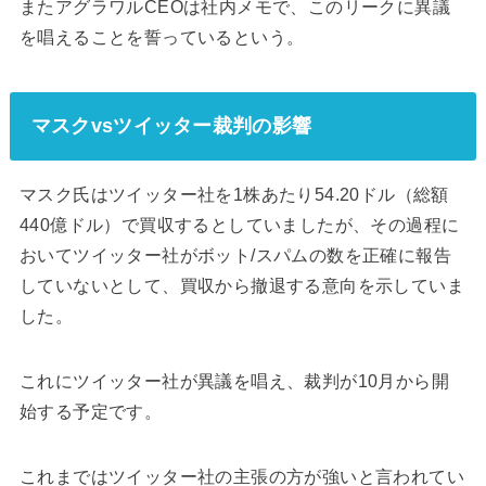
またアグラワルCEOは社内メモで、このリークに異議
を唱えることを誓っているという。
マスクvsツイッター裁判の影響
マスク氏はツイッター社を1株あたり54.20ドル（総額
440億ドル）で買収するとしていましたが、その過程に
おいてツイッター社がボット/スパムの数を正確に報告
していないとして、買収から撤退する意向を示していま
した。
これにツイッター社が異議を唱え、裁判が10月から開
始する予定です。
これまではツイッター社の主張の方が強いと言われてい