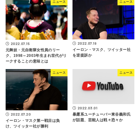
ニュース
ニュース
2022.07.19
2022.07.15
イーロン・マスク、ツイッター社
元舞妓・元自衛隊女性員のリー
を逆提訴か
ク、1998～2003年生まれ世代がリ
ークすることの意味とは
ニュース
ニュース
2022.03.01
2022.07.20
暴露系ユーチューバー東谷義和氏
が話題、芸能人は戦々恐々か
イーロン・マスク第一戦目は負
け、ツイッター社が勝利