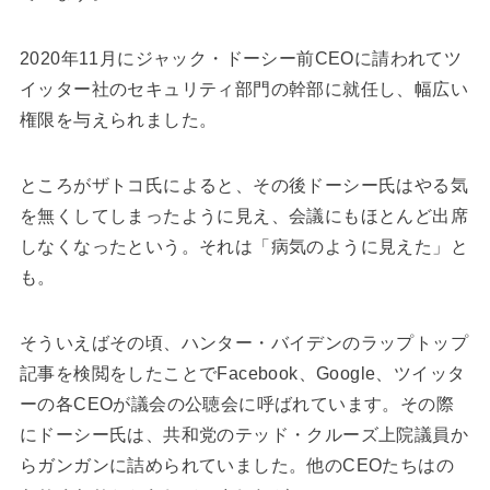
2020年11月にジャック・ドーシー前CEOに請われてツ
イッター社のセキュリティ部門の幹部に就任し、幅広い
権限を与えられました。
ところがザトコ氏によると、その後ドーシー氏はやる気
を無くしてしまったように見え、会議にもほとんど出席
しなくなったという。それは「病気のように見えた」と
も。
そういえばその頃、ハンター・バイデンのラップトップ
記事を検閲をしたことでFacebook、Google、ツイッタ
ーの各CEOが議会の公聴会に呼ばれています。その際
にドーシー氏は、共和党のテッド・クルーズ上院議員か
らガンガンに詰められていました。他のCEOたちはの