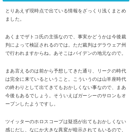
とりあえず現時点で出ている情報をざっくり浅くまとめ
ました。
あくまでザトコ氏の主張なので、事実かどうかは今後裁
判によって検証されるのでは。ただ裁判はデラウェア州
で行われますからね。あそこはバイデンの地元なので。
まあ言えるのは前から予想してきた通り、リークの時代
は完全に来ているということ。こういうのは山羊座時代
の終わりとして出てきてもおかしくない事なので、まあ
今後もあるでしょう。そういえばガーシーのサロンもオ
ープンしたようですし。
ツイッターのホロスコープは疑惑が出てもおかしくない
感じだし、なにか大きな異変が暗示されてもいるので、