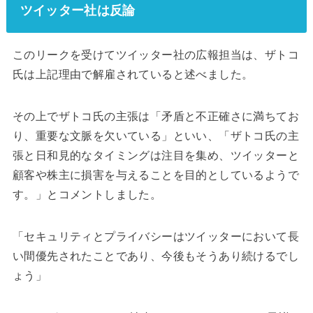
ツイッター社は反論
このリークを受けてツイッター社の広報担当は、ザトコ
氏は上記理由で解雇されていると述べました。
その上でザトコ氏の主張は「矛盾と不正確さに満ちてお
り、重要な文脈を欠いている」といい、「ザトコ氏の主
張と日和見的なタイミングは注目を集め、ツイッターと
顧客や株主に損害を与えることを目的としているようで
す。」とコメントしました。
「セキュリティとプライバシーはツイッターにおいて長
い間優先されたことであり、今後もそうあり続けるでし
ょう」