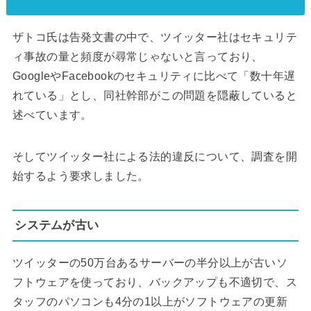
ザトコ氏は告発文書の中で、ツイッター社はセキュリテ
ィ事故の量と頻度が尋常じゃないと言っており、
GoogleやFacebookのセキュリティに比べて「数十年遅
れている」とし、同社幹部がこの問題を隠蔽していると
述べています。
そしてツイッター社による法的違反について、調査を開
始するよう要求しました。
システムが古い
ツイッターの50万台あるサーバーの半分以上が古いソ
フトウェアを使っており、バックアップも不適切で、ス
タッフのパソコンも4分の1以上がソフトウェアの更新