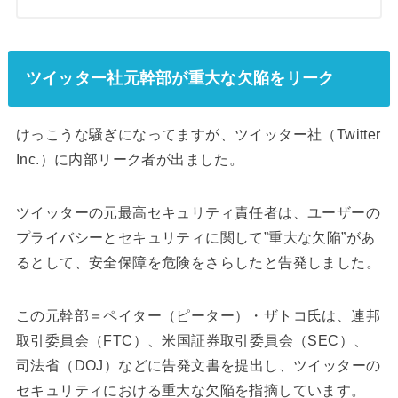
ツイッター社元幹部が重大な欠陥をリーク
けっこうな騒ぎになってますが、ツイッター社（Twitter
Inc.）に内部リーク者が出ました。
ツイッターの元最高セキュリティ責任者は、ユーザーの
プライバシーとセキュリティに関して”重大な欠陥”があ
るとして、安全保障を危険をさらしたと告発しました。
この元幹部＝ペイター（ピーター）・ザトコ氏は、連邦
取引委員会（FTC）、米国証券取引委員会（SEC）、
司法省（DOJ）などに告発文書を提出し、ツイッターの
セキュリティにおける重大な欠陥を指摘しています。