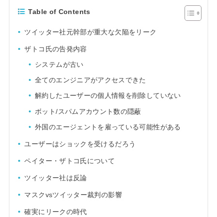
Table of Contents
ツイッター社元幹部が重大な欠陥をリーク
ザトコ氏の告発内容
システムが古い
全てのエンジニアがアクセスできた
解約したユーザーの個人情報を削除していない
ボット/スパムアカウント数の隠蔽
外国のエージェントを雇っている可能性がある
ユーザーはショックを受けるだろう
ペイター・ザトコ氏について
ツイッター社は反論
マスクvsツイッター裁判の影響
確実にリークの時代