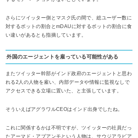
さらにツイッター側とマスク氏の間で、総ユーザー数に
対するボットの割合とmDAUに対するボットの割合に食
い違いがあるとも指摘しています。
外国のエージェントを雇っている可能性がある
またツイッター幹部がインド政府のエージェントと思わ
れる2人の人物を雇い、内部データや情報に監視なしで
アクセスできる立場に置いた、と主張しています。
そういえばアグラワルCEOはインド出身でしたね。
これに関係するかは不明ですが、ツイッターの社員だっ
たアーマド・アブアンモという人物は、サウジアラビア