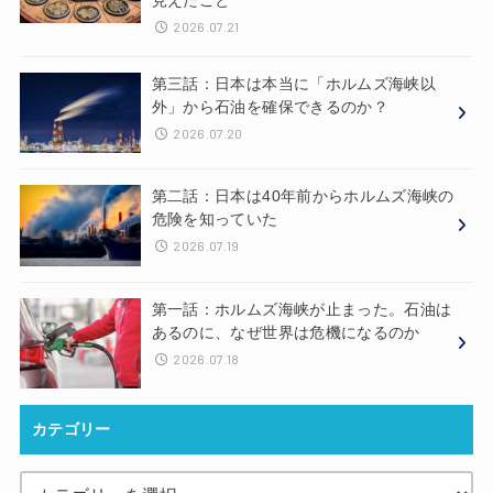
見えたこと
2026.07.21
第三話：日本は本当に「ホルムズ海峡以
外」から石油を確保できるのか？
2026.07.20
第二話：日本は40年前からホルムズ海峡の
危険を知っていた
2026.07.19
第一話：ホルムズ海峡が止まった。石油は
あるのに、なぜ世界は危機になるのか
2026.07.18
カテゴリー