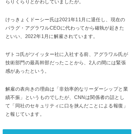
らりくらりとかわしていましたが。
けっきょくドーシー氏は2021年11月に退任し、現在の
パラグ・アグラワルCEOに代わってから確執が起きた
といい、2022年1月に解雇されています。
ザトコ氏がツイッター社に入社する前、アグラワル氏が
技術部門の最高幹部だったことから、2人の間には緊張
感があったという。
解雇の表向きの理由は「非効率的なリーダーシップと業
績不振」というものでしたが、CNNは関係者の話とし
て「同社のセキュリティに口を挟んだことによる報復」
と報じています。