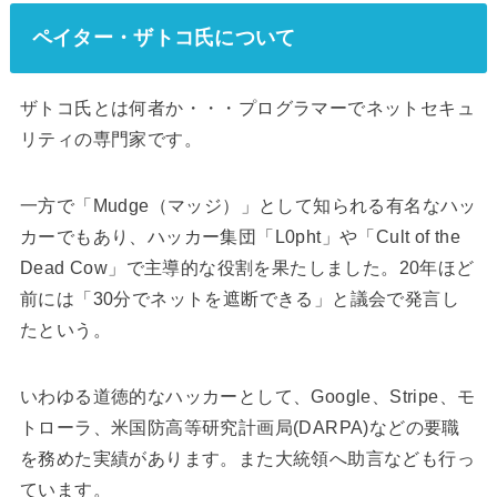
ペイター・ザトコ氏について
ザトコ氏とは何者か・・・プログラマーでネットセキュ
リティの専門家です。
一方で「Mudge（マッジ）」として知られる有名なハッ
カーでもあり、ハッカー集団「L0pht」や「Cult of the
Dead Cow」で主導的な役割を果たしました。20年ほど
前には「30分でネットを遮断できる」と議会で発言し
たという。
いわゆる道徳的なハッカーとして、Google、Stripe、モ
トローラ、米国防高等研究計画局(DARPA)などの要職
を務めた実績があります。また大統領へ助言なども行っ
ています。