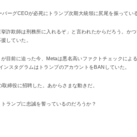
カーバーグCEOが必死にトランプ次期大統領に尻尾を振ってい
選挙詐欺師は刑務所に入れるぞ」と言われたからだろう。かつ
応援していた。
が目前に迫った今、Metaは悪名高いファクトチェックによ
kやインスタグラムはトランプのアカウントをBANしていた。
aの取締役に招聘した。あからさまな動きだ。
、トランプに忠誠を誓っているのだろうか？