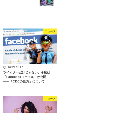
ニュース
2023.01.20
ツイッターだけじゃない。今度は
「Facebookファイル」が公開
――「CDCの圧力」について
ニュース