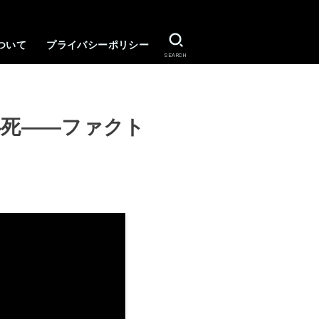
ついて
プライバシーポリシー
SEARCH
必死――ファクト