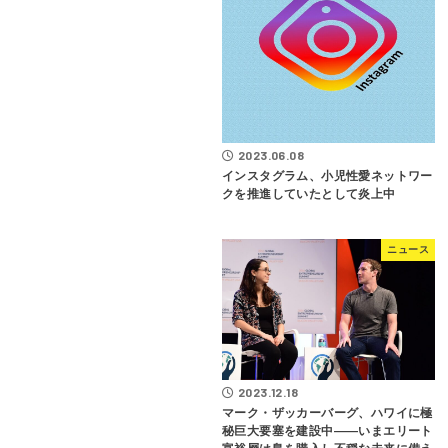
2023.06.08
インスタグラム、小児性愛ネットワー
クを推進していたとして炎上中
ニュース
2023.12.18
マーク・ザッカーバーグ、ハワイに極
秘巨大要塞を建設中――いまエリート