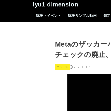
lyu1 dimension
講座・イベント
講座サンプル動画
鑑定
Metaのザッカ
チェックの廃止
2025.01.08
ニュース