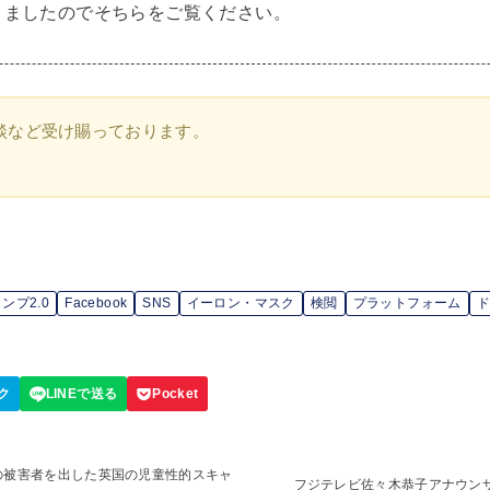
きましたのでそちらをご覧ください。
談など受け賜っております。
ンプ2.0
Facebook
SNS
イーロン・マスク
検閲
プラットフォーム
の被害者を出した英国の児童性的スキャ
フジテレビ佐々木恭子アナウンサー