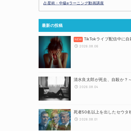
占星術・中級eラーニング動画講座
最新の投稿
TikTokライブ配信中に
2026.08.06
清水良太郎が死去、自殺か？
2026.08.04
死者50名以上を出したセウタ
2026.08.01