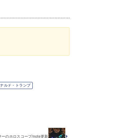
ドナルド・トランプ
のホロスコープ/note更新