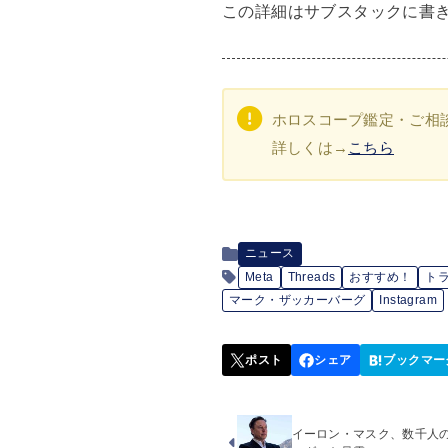
この詳細はサブスタックに書
ホロスコープ鑑定・ご相
詳しくは→
こちら
ニュース
Meta
Threads
おすすめ！
トラ
マーク・ザッカーバーグ
Instagram
イーロン・マスク、数千人