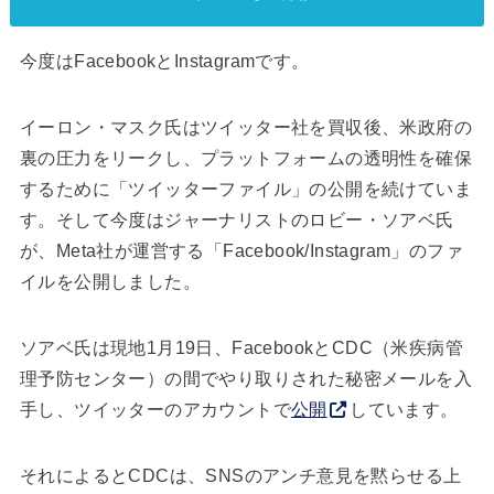
今度はFacebookとInstagramです。
イーロン・マスク氏はツイッター社を買収後、米政府の
裏の圧力をリークし、プラットフォームの透明性を確保
するために「ツイッターファイル」の公開を続けていま
す。そして今度はジャーナリストのロビー・ソアベ氏
が、Meta社が運営する「Facebook/Instagram」のファ
イルを公開しました。
ソアベ氏は現地1月19日、FacebookとCDC（米疾病管
理予防センター）の間でやり取りされた秘密メールを入
手し、ツイッターのアカウントで
公開
しています。
それによるとCDCは、SNSのアンチ意見を黙らせる上