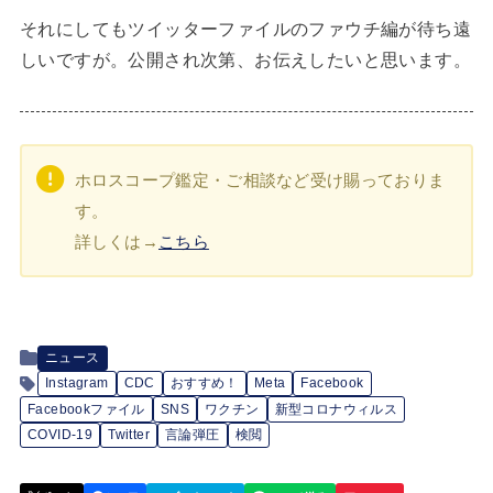
それにしてもツイッターファイルのファウチ編が待ち遠
しいですが。公開され次第、お伝えしたいと思います。
ホロスコープ鑑定・ご相談など受け賜っておりま
す。
詳しくは→
こちら
ニュース
Instagram
CDC
おすすめ！
Meta
Facebook
Facebookファイル
SNS
ワクチン
新型コロナウィルス
COVID-19
Twitter
言論弾圧
検閲