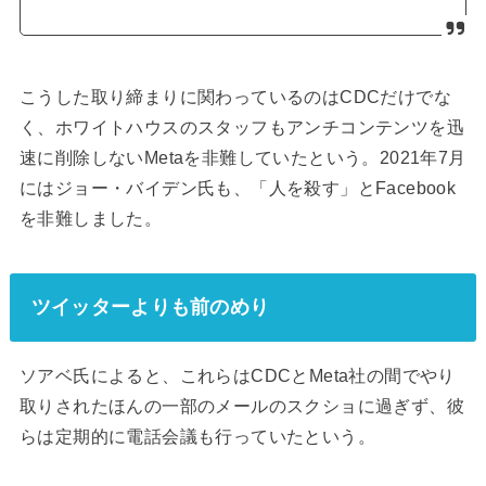
こうした取り締まりに関わっているのはCDCだけでな
く、ホワイトハウスのスタッフもアンチコンテンツを迅
速に削除しないMetaを非難していたという。2021年7月
にはジョー・バイデン氏も、「人を殺す」とFacebook
を非難しました。
ツイッターよりも前のめり
ソアベ氏によると、これらはCDCとMeta社の間でやり
取りされたほんの一部のメールのスクショに過ぎず、彼
らは定期的に電話会議も行っていたという。