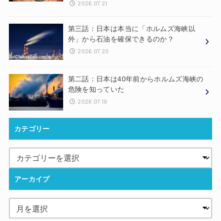
2026.07.21
第三話：日本は本当に「ホルムズ海峡以
外」から石油を確保できるのか？
2026.07.20
第二話：日本は40年前からホルムズ海峡の
危険を知っていた
2026.07.19
カテゴリー
アーカイブ