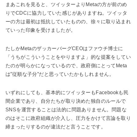
まあこれを見ると、ツイッターよりMetaの方が前のめ
りでCDCに協力していた感じがありますね。ツイッタ
ーの方は最初は抵抗していたものの、徐々に取り込まれ
ていった印象を受けましたが。
たしかMetaのザッカーバーグCEOはファウチ博士に
「うちがこういうことをやりますよ」的な提案をしてい
たのが明らかになっているので、政府側にとってMeta
は”従順な子分”だと思っていたかもしれません。
いずれにしても、基本的にツイッターもFacebookも民
間企業であり、自分たちが取り決めた独自のルールで
SNSを運営することは法的に問題ありません。問題な
のはそこに政府組織が介入し、圧力をかけて言論を取り
締まったりするのが違法だと言うことです。