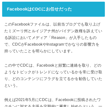
FacebookはCDCにお任せだった
このFacebookファイルは、以前当ブログでも取り上げ
たミズーリ州とルイジアナ州がバイデン政権を訴えてい
る訴訟においてメディア「Reason」が入手したもの
で、CDCがFacebookやInstagramでかなりの影響力を
持っていたことを明らかにしています。
この中でCDCは、Facebookと頻繁に連絡を取り、どの
ようなトピックがトレンドになっているかを常に受け取
り、どのコンテンツにフラグを立てるかを勧告していた
という。
例えば2021年5月にCDCは、Facebookに投稿されたワ
クチンに対する主張を定期的に審査し始めたという。一