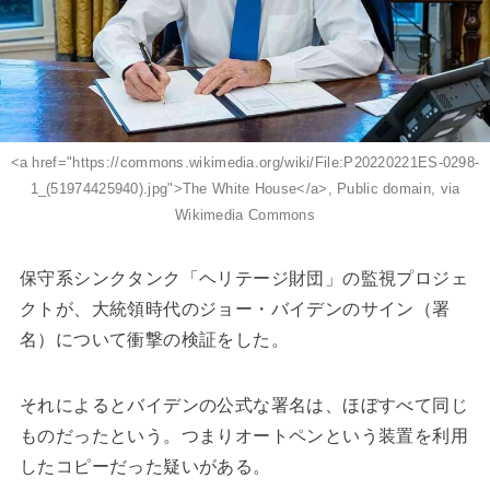
<a href="https://commons.wikimedia.org/wiki/File:P20220221ES-0298-
1_(51974425940).jpg">The White House</a>, Public domain, via
Wikimedia Commons
保守系シンクタンク「ヘリテージ財団」の監視プロジェ
クトが、大統領時代のジョー・バイデンのサイン（署
名）について衝撃の検証をした。
それによるとバイデンの公式な署名は、ほぼすべて同じ
ものだったという。つまりオートペンという装置を利用
したコピーだった疑いがある。