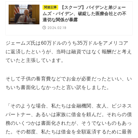
【スクープ】バイデンと弟ジェー
関連記事
ムズ・バイデン、破綻した医療会社との不
適切な関係が暴露
2024.02.19
ジェームズ氏は60万ドルのうち35万ドルをアメリコア
に返済したというが、当時は融資ではなく報酬だと考え
ていたと主張しています。
そして子供の養育費などでお金が必要だったといい、い
ちいち書面化しなかったと言い訳をしました。
「そのような場合、私たちは金融機関、友人、ビジネス
パートナー、あるいは家族に借金を頼んだ。それらの債
務のいくつかは書面化されたが、そうでないものもあっ
た。その都度、私たちは借金を全額返済するために最善