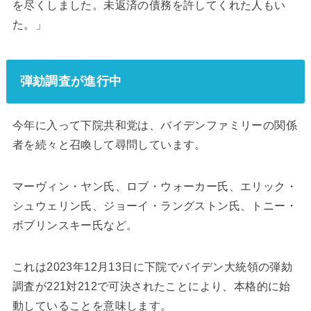
を尽くしました。未返済の債務を許してくれた人もい
た。」
弾劾調査が進行中
今年に入って下院共和党は、バイデンファミリーの関係
者を続々と召喚して尋問しています。
マーヴィン・ヤン氏、ロブ・ウォーカー氏、エリック・
シュウェリン氏、ジョーイ・ラングストン氏、トニー・
ボブリンスキー氏など。
これは2023年12月13日に下院でバイデン大統領の弾劾
調査が221対212で可決されたことにより、本格的に始
動していることを意味します。