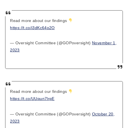
Read more about our findings
https://t.co/i3dKc64o2O
— Oversight Committee (@GOPoversight)
November 1,
2023
Read more about our findings
https://t.co/UUqun7lrpE
— Oversight Committee (@GOPoversight)
October 20,
2023