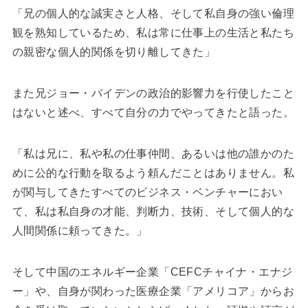
「兄の個人的な誠実さと人格、そして私自身の強い倫理
観を熟知しているため、私は常に仕事上の生活と私たち
の親密な個人的関係を切り離してきた」
また兄ジョー・バイデンの政治的影響力を行使したこと
はないと述べ、すべて自分の力でやってきたと語った。
「私は兄に、私や私の仕事仲間、あるいは他の誰かのた
めに公的な行動を取るよう頼んだことはありません。私
が関与してきたすべてのビジネス・ベンチャーにおい
て、私は私自身の才能、判断力、技術、そして個人的な
人間関係に頼ってきた。」
そして中国のエネルギー企業「CEFCチャイナ・エナジ
ー」や、自身が関わった医療企業「アメリコア」からお