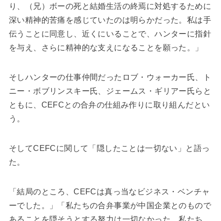
り、（兄）ボーの死と結婚生活の終焉に対処するために
深い精神的苦痛を感じていたのは明らかだった。私は手
伝うことに同意し、近くにいることで、ハンターに指針
を与え、さらに精神的な支えになることを願った。」
そしハンターの仕事仲間だったロブ・ウォーカー氏、ト
ニー・ボブリンスキー氏、ジェームス・ギリアー氏らと
ともに、CEFCとの合弁の仕組み作りに取り組んだとい
う。
そしてCEFCに関して「隠したことは一切ない」と語っ
た。
「結局のところ、CEFCは真っ当なビジネス・ベンチャ
ーでした。」「私たちの合弁事業が中国企業とのもので
あることを隠そうとする努力は一切なかった。私たち