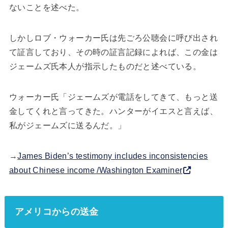
ないことを述べた。
しかしロブ・ウォーカー氏は先ごろ公聴会に呼び出され
て証言しており、その時の証言記録によれば、この金は
ジェームズ氏本人が指示したものだと述べている。
ウォーカー氏「ジェームズが電話をしてきて、もっと送
金してくれと言ってきた。ハンターがイエスと言えば、
私がジェームズに送るんだ。」
→
James Biden’s testimony includes inconsistencies
about Chinese income /Washington Examiner
アメリコからの送金