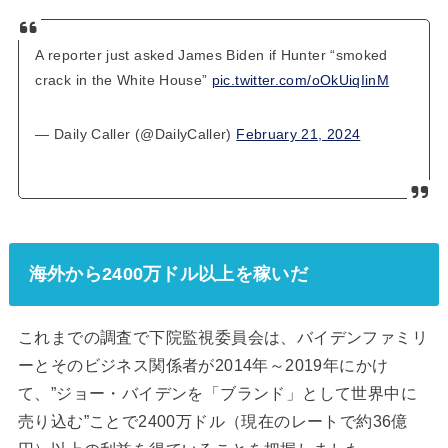
A reporter just asked James Biden if Hunter “smoked
crack in the White House”
pic.twitter.com/oOkUiqIinM
— Daily Caller (@DailyCaller)
February 21, 2024
海外から2400万ドル以上を稼いだ
これまでの調査で下院監視委員会は、バイデンファミリ
ーとそのビジネス関係者が2014年～2019年にかけ
て、”ジョー・バイデンを「ブランド」として世界中に
売り込む”ことで2400万ドル（現在のレートで約36億