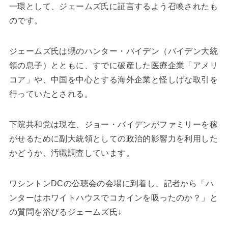
一環として、ジェームズ氏に証言するよう召喚されたも
のです。
ジェームズ氏は甥のハンター・バイデン（バイデン大統
領の息子）とともに、すでに破産した医療企業「アメリ
コア」や、中国を中心とする海外企業と怪しげな取引を
行っていたとされる。
下院共和党は現在、ジョー・バイデンがファミリーを稼
がせるために副大統領としての政治的影響力を利用した
かどうか、汚職調査しています。
ワシントンDCの公聴会の会場に到着し、記者から「ハ
ンターはホワイトハウスでコカインを吸ったのか？」と
の質問を浴びるジェームズ氏↓