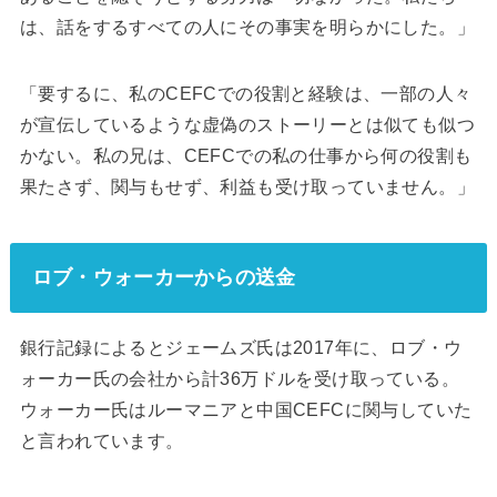
は、話をするすべての人にその事実を明らかにした。」
「要するに、私のCEFCでの役割と経験は、一部の人々
が宣伝しているような虚偽のストーリーとは似ても似つ
かない。私の兄は、CEFCでの私の仕事から何の役割も
果たさず、関与もせず、利益も受け取っていません。」
ロブ・ウォーカーからの送金
銀行記録によるとジェームズ氏は2017年に、ロブ・ウ
ォーカー氏の会社から計36万ドルを受け取っている。
ウォーカー氏はルーマニアと中国CEFCに関与していた
と言われています。