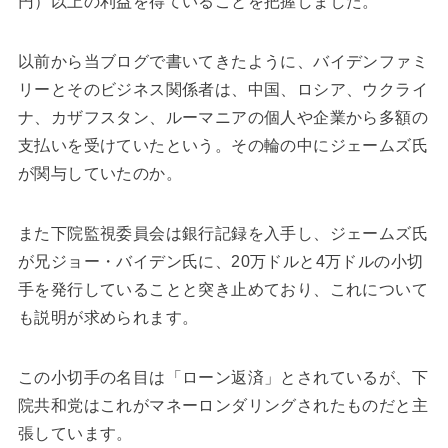
円）以上の利益を得ていることを把握しました。
以前から当ブログで書いてきたように、バイデンファミ
リーとそのビジネス関係者は、中国、ロシア、ウクライ
ナ、カザフスタン、ルーマニアの個人や企業から多額の
支払いを受けていたという。その輪の中にジェームズ氏
が関与していたのか。
また下院監視委員会は銀行記録を入手し、ジェームズ氏
が兄ジョー・バイデン氏に、20万ドルと4万ドルの小切
手を発行していることと突き止めており、これについて
も説明が求められます。
この小切手の名目は「ローン返済」とされているが、下
院共和党はこれがマネーロンダリングされたものだと主
張しています。