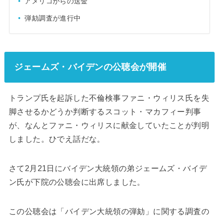
アメリコからの送金
弾劾調査が進行中
ジェームズ・バイデンの公聴会が開催
トランプ氏を起訴した不倫検事ファニ・ウィリス氏を失
脚させるかどうか判断するスコット・マカフィー判事
が、なんとファニ・ウィリスに献金していたことが判明
しました。ひでえ話だな。
さて2月21日にバイデン大統領の弟ジェームズ・バイデ
ン氏が下院の公聴会に出席しました。
この公聴会は「バイデン大統領の弾劾」に関する調査の