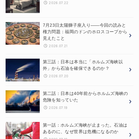
2026.07.22
7月23日太陽獅子座入り——今回の読みと
権力問題：福岡のドンのホロスコープから
見えたこと
2026.07.21
第三話：日本は本当に「ホルムズ海峡以
外」から石油を確保できるのか？
2026.07.20
第二話：日本は40年前からホルムズ海峡の
危険を知っていた
2026.07.19
第一話：ホルムズ海峡が止まった。石油は
あるのに、なぜ世界は危機になるのか