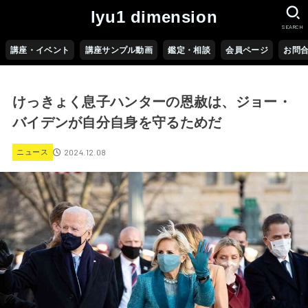
lyu1 dimension
SEARCH
講座・イベント
講座サンプル動画
鑑定・相談
会員ページ
お問
けっきょく息子ハンターの恩赦は、ジョー・
バイデンが自分自身を守るためだ
2024.12.08
ニュース