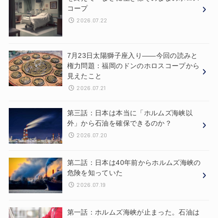
コープ
2026.07.22
7月23日太陽獅子座入り——今回の読みと
権力問題：福岡のドンのホロスコープから
見えたこと
2026.07.21
第三話：日本は本当に「ホルムズ海峡以
外」から石油を確保できるのか？
2026.07.20
第二話：日本は40年前からホルムズ海峡の
危険を知っていた
2026.07.19
第一話：ホルムズ海峡が止まった。石油は