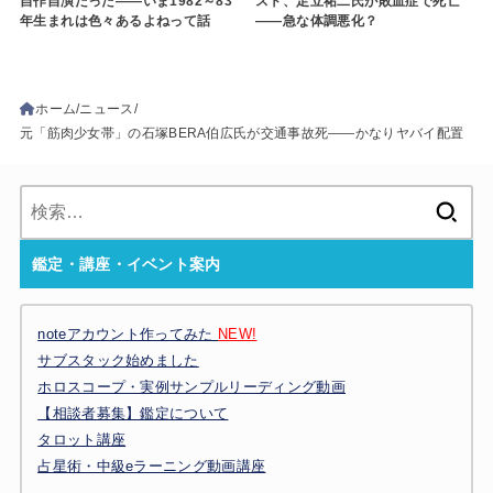
自作自演だった――いま1982～83
スト、足立祐二氏が敗血症で死亡
年生まれは色々あるよねって話
――急な体調悪化？
ホーム
ニュース
元「筋肉少女帯」の石塚BERA伯広氏が交通事故死――かなりヤバイ配置
検
索:
鑑定・講座・イベント案内
noteアカウント作ってみた
NEW!
サブスタック始めました
ホロスコープ・実例サンプルリーディング動画
【相談者募集】鑑定について
タロット講座
占星術・中級eラーニング動画講座