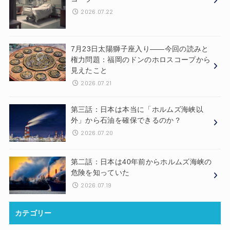
2026.07.22
7月23日太陽獅子座入り——今回の読みと
権力問題：福岡のドンのホロスコープから
見えたこと
2026.07.21
第三話：日本は本当に「ホルムズ海峡以
外」から石油を確保できるのか？
2026.07.20
第二話：日本は40年前からホルムズ海峡の
危険を知っていた
2026.07.19
カテゴリー