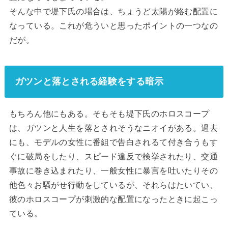
そんな中で堤下氏の場合は、ちょうど太陽が絡む配置に
なっている。これが危ういと思ったポイントの一つなの
だが。
ガツンと落とされる経験をする暗示
もちろん他にもある。そもそも堤下氏のホロスコープ
は、ガツンと人生を落とされそうなニオイがある。過去
にも、モデルの女性に番組で告白されるて付き合うもす
ぐに破局をしたり、スピード違反で検挙されたり、交通
事故に巻き込まれたり、一般女性に暴言を吐いたりその
他色々お騒がせ行動をしているが、それらはたいてい、
彼のホロスコープが刺激的な配置になったときに起こっ
ている。