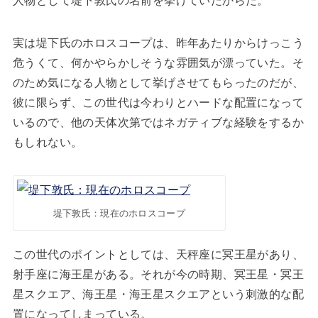
人物として堤下敦氏の名前を挙げていたからだ。
実は堤下氏のホロスコープは、昨年あたりからけっこう
危うくて、何かやらかしそうな雰囲気が漂っていた。そ
のため気になる人物として挙げさせてもらったのだが、
彼に限らず、この世代は今わりとハードな配置になって
いるので、他の天体次第ではネガティブな経験をするか
もしれない。
堤下敦氏：現在のホロスコープ
この世代のポイントとしては、天秤座に冥王星があり、
射手座に海王星がある。それが今の時期、冥王星・冥王
星スクエア、海王星・海王星スクエアという刺激的な配
置になってしまっている。