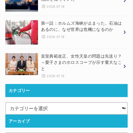
2026.07.19
第一話：ホルムズ海峡が止まった。石油は
あるのに、なぜ世界は危機になるのか
2026.07.18
皇室典範改正、女性天皇の問題は先送り？
～愛子さまのホロスコープが示す重大なこ
と
2026.07.15
カテゴリー
アーカイブ