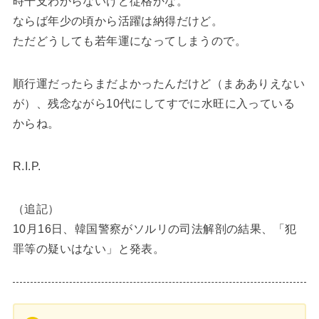
時干支わからないけど従格かな。
ならば年少の頃から活躍は納得だけど。
ただどうしても若年運になってしまうので。
順行運だったらまだよかったんだけど（まあありえない
が）、残念ながら10代にしてすでに水旺に入っている
からね。
R.I.P.
（追記）
10月16日、韓国警察がソルリの司法解剖の結果、「犯
罪等の疑いはない」と発表。