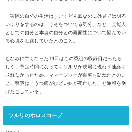
「実際の自分の生活はすごくどん底なのに外見では明る
いふりをするのは、うそをついてる気分」など、芸能人
としての自分と本当の自分との両面性について悩んでい
る心境を吐露していたとのこと。
ちなみに亡くなった14日はこの番組の収録日だったら
しく、予定時間になってもソルリが現場に現れず連絡も
取れなかったため、マネージャーが自宅を訪ねたとのこ
と。警察は「うつ病がひどい妹が死亡した」と通報を受
けたとしている。
ソルリのホロスコープ