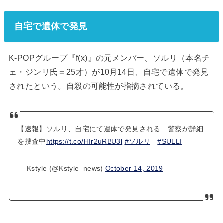
自宅で遺体で発見
K-POPグループ『f(x)』の元メンバー、ソルリ（本名チ
ェ・ジンリ氏＝25才）が10月14日、自宅で遺体で発見
されたという。自殺の可能性が指摘されている。
【速報】ソルリ、自宅にて遺体で発見される…警察が詳細
を捜査中
https://t.co/HIr2uRBU3l
#ソルリ
#SULLI
— Kstyle (@Kstyle_news)
October 14, 2019