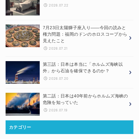
2026.07.22
7月23日太陽獅子座入り——今回の読みと
権力問題：福岡のドンのホロスコープから
見えたこと
2026.07.21
第三話：日本は本当に「ホルムズ海峡以
外」から石油を確保できるのか？
2026.07.20
第二話：日本は40年前からホルムズ海峡の
危険を知っていた
2026.07.19
カテゴリー