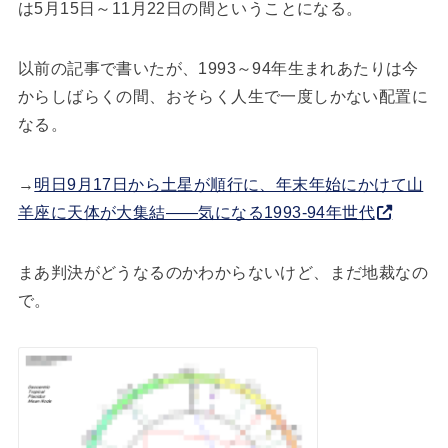
は5月15日～11月22日の間ということになる。
以前の記事で書いたが、1993～94年生まれあたりは今
からしばらくの間、おそらく人生で一度しかない配置に
なる。
→
明日9月17日から土星が順行に、年末年始にかけて山
羊座に天体が大集結――気になる1993-94年世代
まあ判決がどうなるのかわからないけど、まだ地裁なの
で。