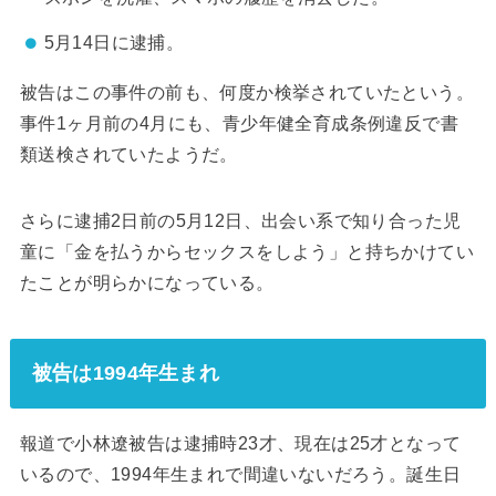
5月14日に逮捕。
被告はこの事件の前も、何度か検挙されていたという。
事件1ヶ月前の4月にも、青少年健全育成条例違反で書
類送検されていたようだ。
さらに逮捕2日前の5月12日、出会い系で知り合った児
童に「金を払うからセックスをしよう」と持ちかけてい
たことが明らかになっている。
被告は1994年生まれ
報道で小林遼被告は逮捕時23才、現在は25才となって
いるので、1994年生まれで間違いないだろう。誕生日