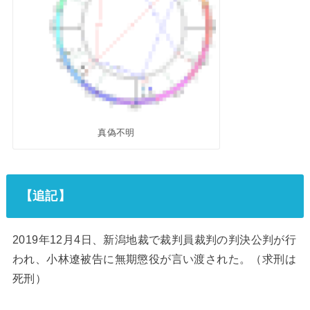
真偽不明
【追記】
2019年12月4日、新潟地裁で裁判員裁判の判決公判が行
われ、小林遼被告に無期懲役が言い渡された。（求刑は
死刑）