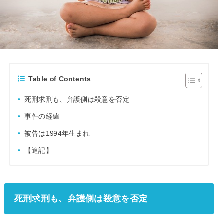
Table of Contents
死刑求刑も、弁護側は殺意を否定
事件の経緯
被告は1994年生まれ
【追記】
死刑求刑も、弁護側は殺意を否定