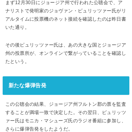
まず12月30日にジョージア州で行われた公聴会で、ア
ナリストで発明家のジョヴァン・ピュリッツァー氏がリ
アルタイムに投票機のネット接続を確認したのは昨日書
いた通り。
その後ピュリッツァー氏は、あの大きな国とジョージア
州の投票所が、オンラインで繋がっていることを確認し
たという。
新たな爆弾告発
この公聴会の結果、ジョージア州フルトン郡の票を監査
することが満場一致で決定した。その翌日、ピュリッツ
ァー氏はモニカ・マシューズ氏のラジオ番組に参加し、
さらに爆弾告発をしたようだ。