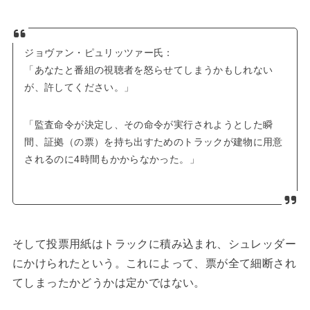
ジョヴァン・ピュリッツァー氏：
「あなたと番組の視聴者を怒らせてしまうかもしれない
が、許してください。」
「監査命令が決定し、その命令が実行されようとした瞬
間、証拠（の票）を持ち出すためのトラックが建物に用意
されるのに4時間もかからなかった。」
そして投票用紙はトラックに積み込まれ、シュレッダー
にかけられたという。これによって、票が全て細断され
てしまったかどうかは定かではない。