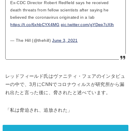
Ex-CDC Director Robert Redfield says he received
death threats from fellow scientists after saying he
believed the coronavirus originated in a lab
https://t.co/6xhbCYX4MG
pic.twitter.com/gYDep7cXlh
— The Hill (@thehill)
June 3, 2021
レッドフィールド氏はヴァニティ・フェアのインタビュ
ーの中で、3月にCNNでコロナウィルスが研究所から漏
れ出たと言った後に、脅されたと述べています。
「私は脅迫され、追放された」