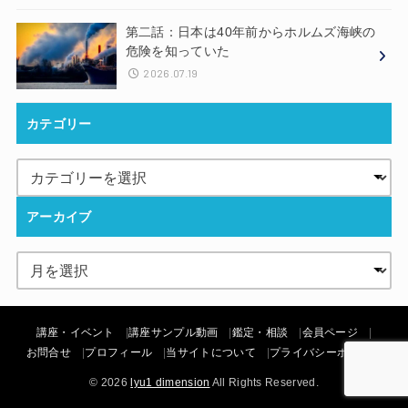
第二話：日本は40年前からホルムズ海峡の
危険を知っていた
2026.07.19
カテゴリー
アーカイブ
講座・イベント
講座サンプル動画
鑑定・相談
会員ページ
お問合せ
プロフィール
当サイトについて
プライバシーポリシー
© 2026
lyu1 dimension
All Rights Reserved.