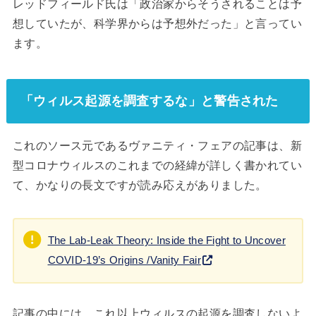
レッドフィールド氏は「政治家からそうされることは予
想していたが、科学界からは予想外だった」と言ってい
ます。
「ウィルス起源を調査するな」と警告された
これのソース元であるヴァニティ・フェアの記事は、新
型コロナウィルスのこれまでの経緯が詳しく書かれてい
て、かなりの長文ですが読み応えがありました。
The Lab-Leak Theory: Inside the Fight to Uncover
COVID-19’s Origins /Vanity Fair
記事の中には、これ以上ウィルスの起源を調査しないよ