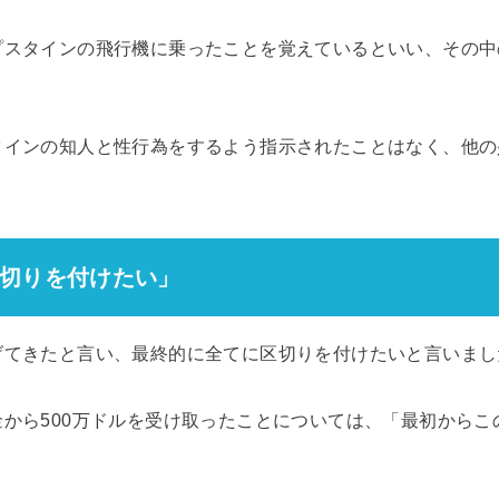
プスタインの飛行機に乗ったことを覚えているといい、その中
タインの知人と性行為をするよう指示されたことはなく、他の
切りを付けたい」
げてきたと言い、最終的に全てに区切りを付けたいと言いまし
から500万ドルを受け取ったことについては、「最初からこ