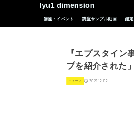
lyu1 dimension
講座・イベント
講座サンプル動画
鑑定
『エプスタイン
プを紹介された
2021.12.02
ニュース