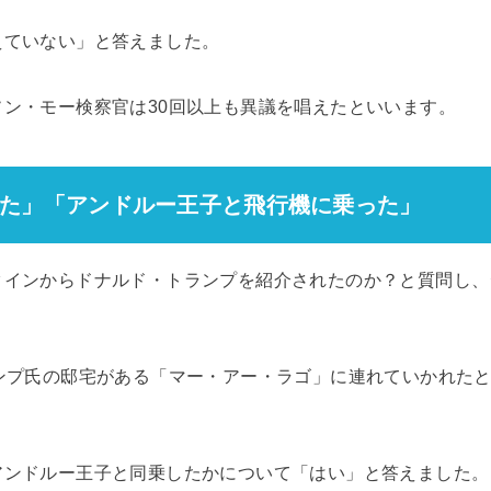
えていない」と答えました。
ン・モー検察官は30回以上も異議を唱えたといいます。
た」「アンドルー王子と飛行機に乗った」
タインからドナルド・トランプを紹介されたのか？と質問し、
ランプ氏の邸宅がある「マー・アー・ラゴ」に連れていかれた
アンドルー王子と同乗したかについて「はい」と答えました。