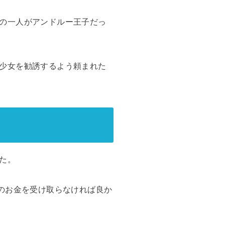
の一人がアンドルー王子だっ
少女を勧誘するよう頼まれた
た。
のお金を受け取らなければ良か