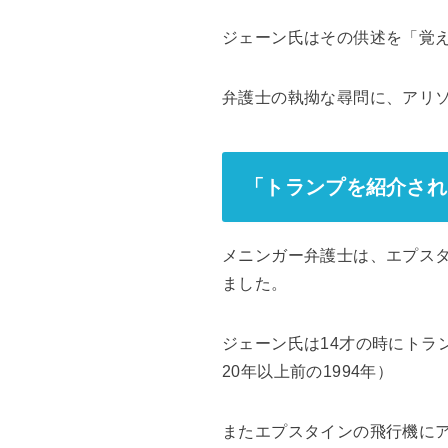
ジェーン氏はその供述を「覚
弁護士の執拗な尋問に、アリソ
「トランプを紹介され
メニンガー弁護士は、エプス
ました。
ジェーン氏は14才の時にト
20年以上前の1994年）
またエプスタインの飛行機に