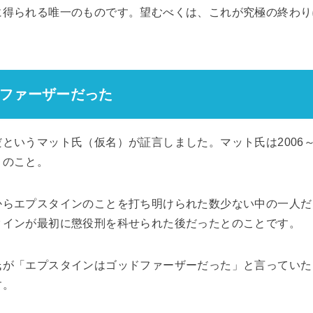
に得られる唯一のものです。望むべくは、これが究極の終わり
ファーザーだった
というマット氏（仮名）が証言しました。マット氏は2006～
とのこと。
からエプスタインのことを打ち明けられた数少ない中の一人だ
タインが最初に懲役刑を科せられた後だったとのことです。
氏が「エプスタインはゴッドファーザーだった」と言っていた
す。