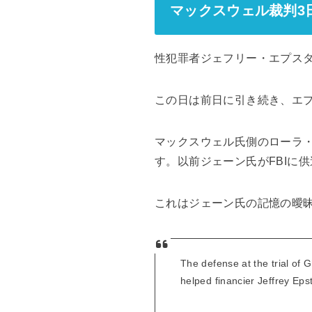
マックスウェル裁判3
性犯罪者ジェフリー・エプス
この日は前日に引き続き、エ
マックスウェル氏側のローラ
す。以前ジェーン氏がFBIに
これはジェーン氏の記憶の曖
The defense at the trial of G
helped financier Jeffrey Ep