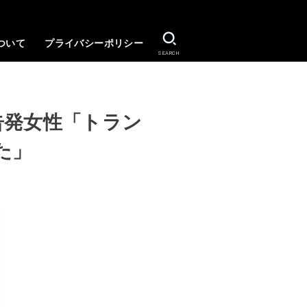
ついて
プライバシーポリシー
SEARCH
告発女性「トラン
た」