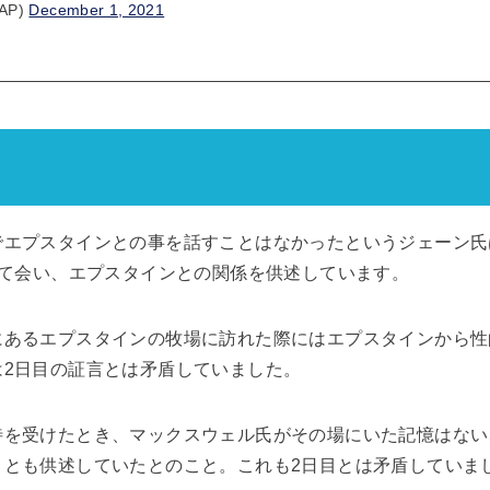
@AP)
December 1, 2021
エプスタインとの事を話すことはなかったというジェーン氏は、
めて会い、エプスタインとの関係を供述しています。
にあるエプスタインの牧場に訪れた際にはエプスタインから性
は2日目の証言とは矛盾していました。
待を受けたとき、マックスウェル氏がその場にいた記憶はない
、とも供述していたとのこと。これも2日目とは矛盾していま