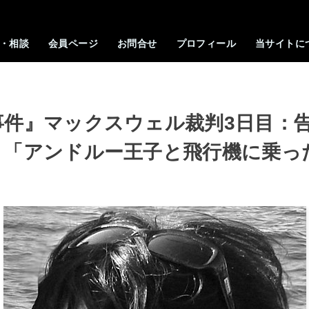
・相談
会員ページ
お問合せ
プロフィール
当サイトに
事件』マックスウェル裁判3日目：
」「アンドルー王子と飛行機に乗っ