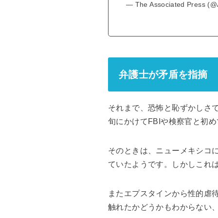
— The Associated Press (
弁護士が矛盾を指摘
それまで、恐怖と恥ずかしさで
旬にかけてFBIや検察官と初
そのときは、ニューメキシコ
ていたようです。しかしこれ
またエプスタインから性的虐
触れたかどうかもわからない