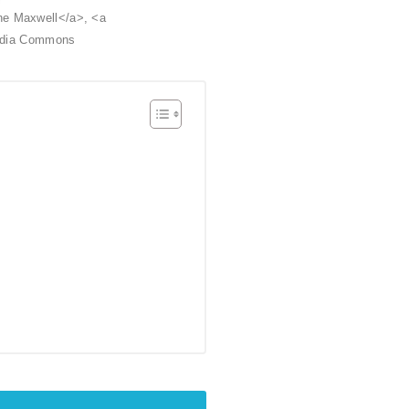
ine Maxwell</a>, <a
media Commons