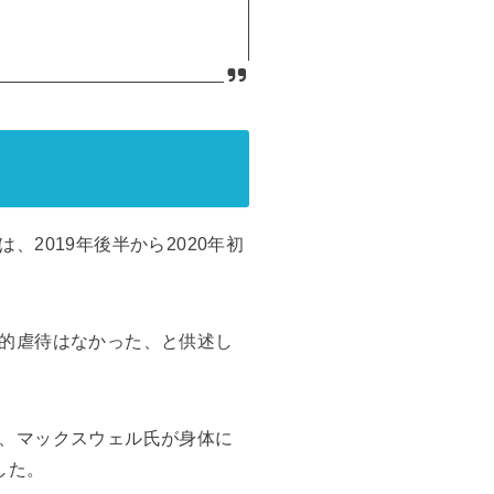
2019年後半から2020年初
的虐待はなかった、と供述し
、マックスウェル氏が身体に
した。