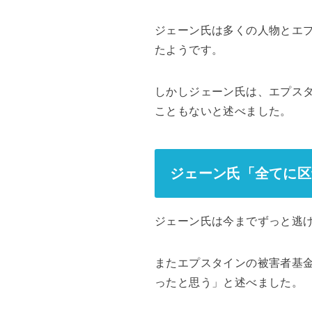
ジェーン氏は多くの人物とエ
たようです。
しかしジェーン氏は、エプス
こともないと述べました。
ジェーン氏「全てに区
ジェーン氏は今までずっと逃
またエプスタインの被害者基金
ったと思う」と述べました。