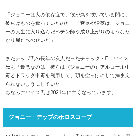
「ジョニーは大の依存症で、彼が気を抜いている間に、
彼らはものを奪っていたのだ」「衰退や没落は、ジョニ
ーの人生に入り込んだペテン師や成り上がりのようなた
かり屋たちのせいだ」
またデップ氏の長年の友人だったチャック・E・ワイス
氏も「最悪なのは、彼らは（ジョニーの）アルコール中
毒とドラッグ中毒を利用して、頭を空っぽにして捕まえ
られないようにしていた」
ちなみにワイス氏は2021年に亡くなっています。
ジョニー・デップのホロスコープ