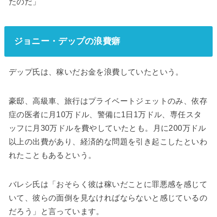
たのだ」
ジョニー・デップの浪費癖
デップ氏は、稼いだお金を浪費していたという。
豪邸、高級車、旅行はプライベートジェットのみ、依存
症の医者に月10万ドル、警備に1日1万ドル、専任スタ
ッフに月30万ドルを費やしていたとも。月に200万ドル
以上の出費があり、経済的な問題を引き起こしたといわ
れたこともあるという。
バレシ氏は「おそらく彼は稼いだことに罪悪感を感じて
いて、彼らの面倒を見なければならないと感じているの
だろう」と言っています。