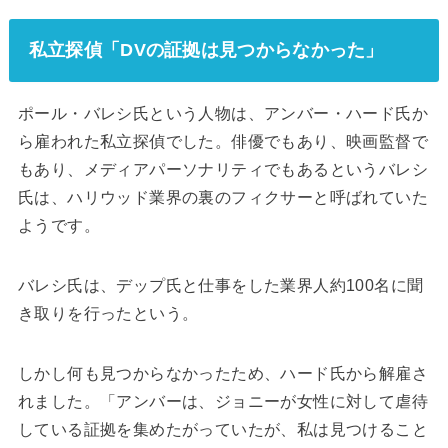
私立探偵「DVの証拠は見つからなかった」
ポール・バレシ氏という人物は、アンバー・ハード氏か
ら雇われた私立探偵でした。俳優でもあり、映画監督で
もあり、メディアパーソナリティでもあるというバレシ
氏は、ハリウッド業界の裏のフィクサーと呼ばれていた
ようです。
バレシ氏は、デップ氏と仕事をした業界人約100名に聞
き取りを行ったという。
しかし何も見つからなかったため、ハード氏から解雇さ
れました。「アンバーは、ジョニーが女性に対して虐待
している証拠を集めたがっていたが、私は見つけること