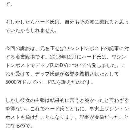
す。
もしかしたらハード氏は、自分もその波に乗れると思っ
ていたかもしれません。
今回の訴訟は、元を正せばワシントンポストの記事に対
する名誉毀損です。2018年12月にハード氏は、ワシン
トンポストでデップ氏のDVについて告発しました。こ
れを受けて、デップ氏側が名誉を毀損されたとして
5000万ドルでハード氏を訴えたのです。
しかし彼女の主張は結果的に言うと脆かったと言わざる
を得ない。これでハード氏とともに、事実上ワシントン
ポストも負けたことになります。記事が虚偽だったこと
になるので。