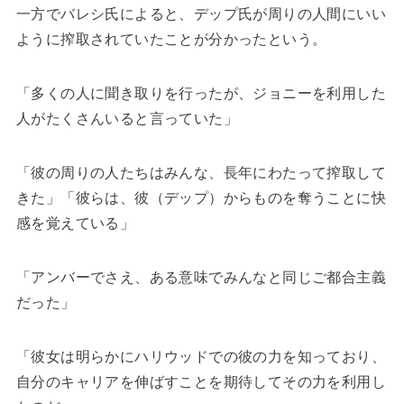
一方でバレシ氏によると、デップ氏が周りの人間にいい
ように搾取されていたことが分かったという。
「多くの人に聞き取りを行ったが、ジョニーを利用した
人がたくさんいると言っていた」
「彼の周りの人たちはみんな、長年にわたって搾取して
きた」「彼らは、彼（デップ）からものを奪うことに快
感を覚えている」
「アンバーでさえ、ある意味でみんなと同じご都合主義
だった」
「彼女は明らかにハリウッドでの彼の力を知っており、
自分のキャリアを伸ばすことを期待してその力を利用し