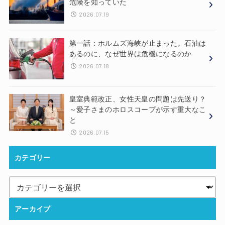
危険を知っていた
2026.07.19
第一話：ホルムズ海峡が止まった。石油は
あるのに、なぜ世界は危機になるのか
2026.07.18
皇室典範改正、女性天皇の問題は先送り？
～愛子さまのホロスコープが示す重大なこ
と
2026.07.15
カテゴリー
アーカイブ