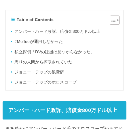
Table of Contents
アンバー・ハード敗訴、賠償金800万ドル以上
#MeTooが通用しなかった
私立探偵「DVの証拠は見つからなかった」
周りの人間から搾取されていた
ジョニー・デップの浪費癖
ジョニー・デップのホロスコープ
アンバー・ハード敗訴、賠償金800万ドル以上
まあ確かにアンバー・ハード氏のホロスコープからすれ