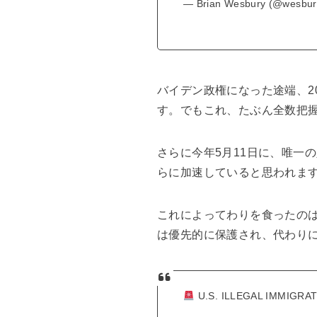
— Brian Wesbury (@wesbu
バイデン政権になった途端、2
す。でもこれ、たぶん全数把
さらに今年5月11日に、唯一の
らに加速していると思われま
これによってわりを食ったのは
は優先的に保護され、代わり
U.S. ILLEGAL IMMIGRA