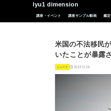
lyu1 dimension
講座・イベント
講座サンプル動画
鑑定
米国の不法移民が
いたことが暴露
2023.12.26
ニュース