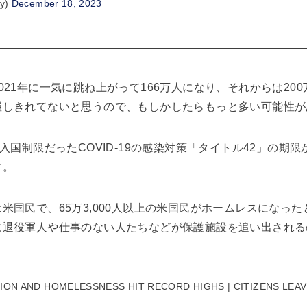
ry)
December 18, 2023
021年に一気に跳ね上がって166万人になり、それからは20
握しきれてないと思うので、もしかしたらもっと多い可能性が
入国制限だったCOVID-19の感染対策「タイトル42」の期限
す。
米国民で、65万3,000人以上の米国民がホームレスになっ
に退役軍人や仕事のない人たちなどが保護施設を追い出される
TION AND HOMELESSNESS HIT RECORD HIGHS | CITIZENS LEA