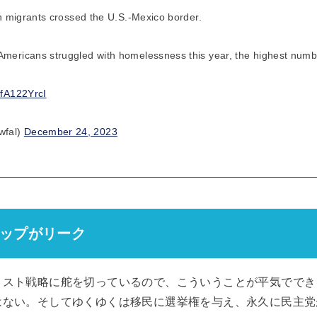
ion migrants crossed the U.S.-Mexico border.
Americans struggled with homelessness this year, the highest numb
gfA122YrcI
wfal)
December 24, 2023
ップがリーク
リスト戦略に舵を切っているので、こういうことが平気ででき
はない。そしてゆくゆくは移民に選挙権を与え、永久に民主党