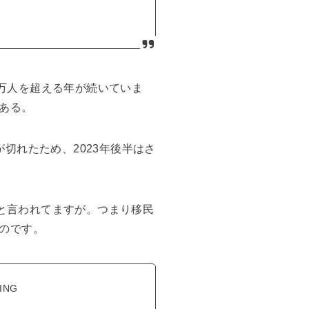
0万人を超える年が続いていま
ある。
が切れたため、2023年後半はさ
たと言われてますが。つまり移民
のです。
VING