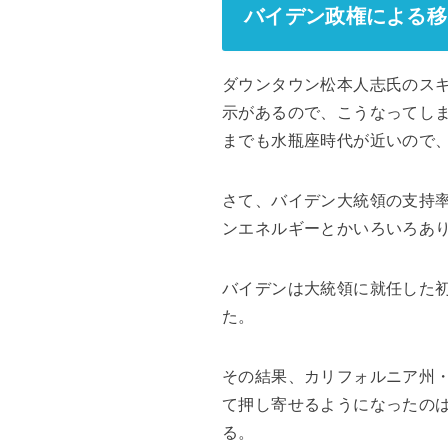
バイデン政権による移
ダウンタウン松本人志氏のス
示があるので、こうなってし
までも水瓶座時代が近いので
さて、バイデン大統領の支持
ンエネルギーとかいろいろあ
バイデンは大統領に就任した
た。
その結果、カリフォルニア州
て押し寄せるようになったの
る。