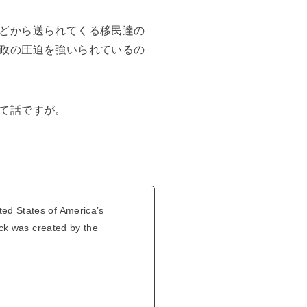
どから送られてくる移民達の
政の圧迫を強いられているの
て話ですが。
ted States of America’s
neck was created by the