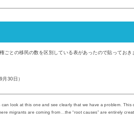
政権ごとの移民の数を区別している表があったので貼っておき
9月30日）
can look at this one and see clearly that we have a problem. This
where migrants are coming from…the “root causes” are entirely creat