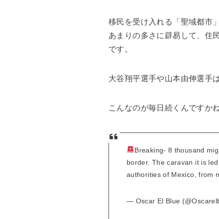
移民を受け入れる「聖域都市
あまりの多さに辟易して、住
です。
大谷翔平選手や山本由伸選手
こんなのが毎日続くんですかね
Breaking- 8 thousand migr
border. The caravan it is led
authorities of Mexico, from
— Oscar El Blue (@Oscarel