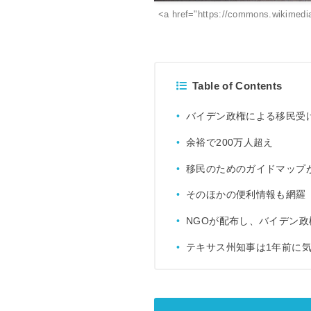
<a href="https://commons.wikimedi
Table of Contents
バイデン政権による移民受
余裕で200万人超え
移民のためのガイドマップ
そのほかの便利情報も網羅
NGOが配布し、バイデン
テキサス州知事は1年前に