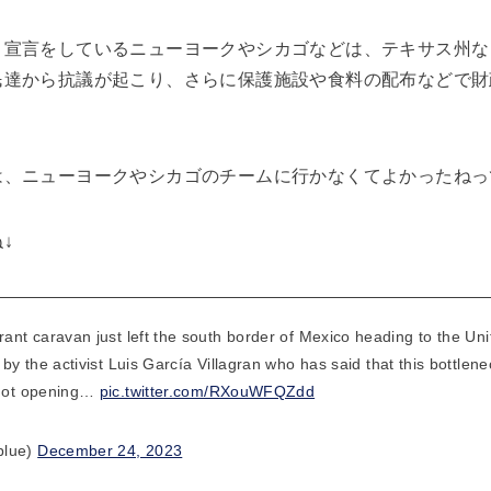
」宣言をしているニューヨークやシカゴなどは、テキサス州な
民達から抗議が起こり、さらに保護施設や食料の配布などで財
は、ニューヨークやシカゴのチームに行かなくてよかったねっ
↓
ant caravan just left the south border of Mexico heading to the Uni
 by the activist Luis García Villagran who has said that this bottle
 not opening…
pic.twitter.com/RXouWFQZdd
blue)
December 24, 2023