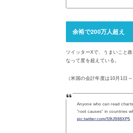
余裕で200万人超え
ツイッターXで、うまいこと
なって度を超えている。
（米国の会計年度は10月1日～
Anyone who can read charts 
“root causes” in countries 
pic.twitter.com/59lJ988XP5