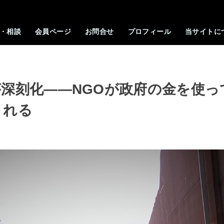
・相談
会員ページ
お問合せ
プロフィール
当サイトに
深刻化――NGOが政府の金を使っ
される