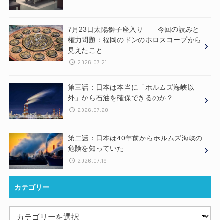
7月23日太陽獅子座入り——今回の読みと
権力問題：福岡のドンのホロスコープから
見えたこと
2026.07.21
第三話：日本は本当に「ホルムズ海峡以
外」から石油を確保できるのか？
2026.07.20
第二話：日本は40年前からホルムズ海峡の
危険を知っていた
2026.07.19
カテゴリー