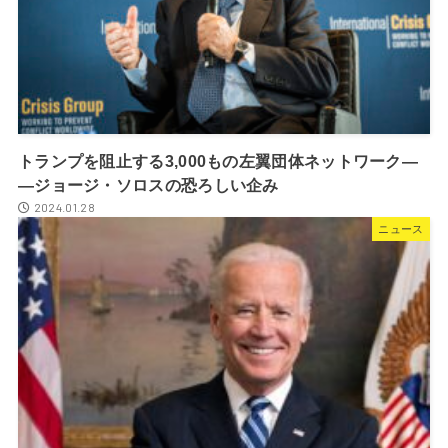
トランプを阻止する3,000もの左翼団体ネットワーク―
―ジョージ・ソロスの恐ろしい企み
2024.01.28
ニュース