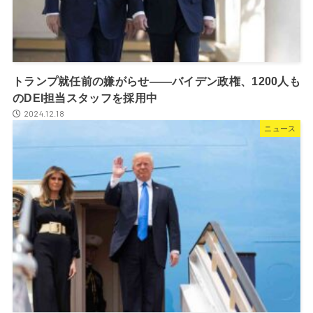
トランプ就任前の嫌がらせ――バイデン政権、1200人も
のDEI担当スタッフを採用中
2024.12.18
ニュース