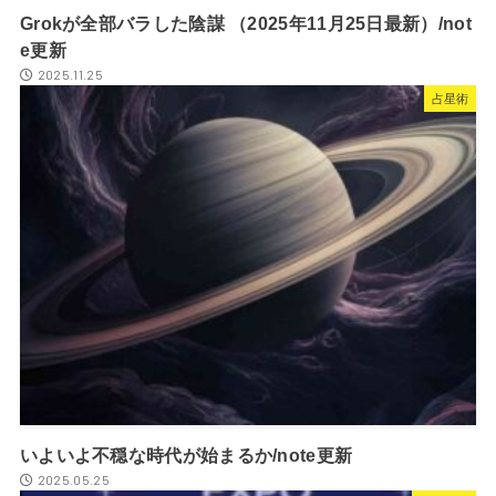
Grokが全部バラした陰謀 （2025年11月25日最新）/not
e更新
2025.11.25
占星術
いよいよ不穏な時代が始まるか/note更新
2025.05.25