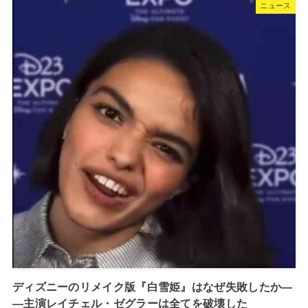
ニュース
ディズニーのリメイク版『白雪姫』はなぜ失敗したか―
―主演レイチェル・ゼグラーは全てを破壊した