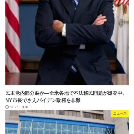
民主党内部分裂か―全米各地で不法移民問題が爆発中、
NY市長でさえバイデン政権を非難
2023.09.08
ニュース