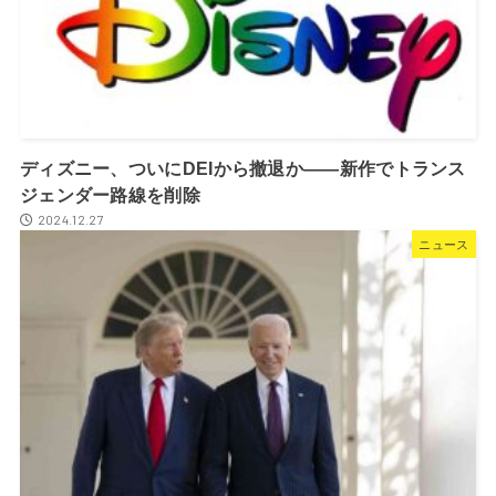
ディズニー、ついにDEIから撤退か――新作でトランス
ジェンダー路線を削除
2024.12.27
ニュース