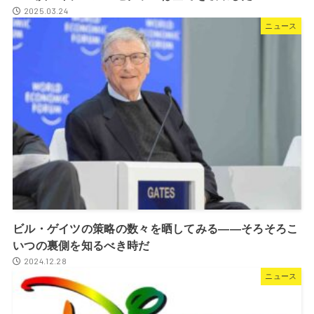
2025.03.24
ニュース
ビル・ゲイツの策略の数々を晒してみる――そろそろこ
いつの裏側を知るべき時だ
2024.12.28
ニュース