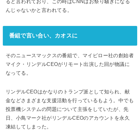
ると言われており、この時はCNNはお祭り騒ぎになる
んじゃないかと言われてる。
番組で言い合い、カオスに
そのニュースマックスの番組で、マイピロー社の創始者
マイク・リンデルCEOがリモート出演した回が物議に
なってる。
リンデルCEOはかなりのトランプ派として知られ、献
金などさまざまな支援活動を行っているもよう。中でも
投票機システムの問題について主張をしていたが、先
日、小鳥マーク社がリンデルCEOのアカウントを永久
凍結してしまった。