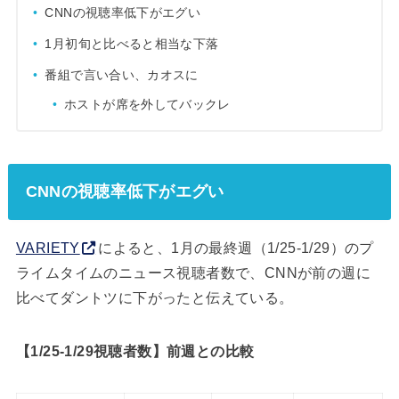
CNNの視聴率低下がエグい
1月初旬と比べると相当な下落
番組で言い合い、カオスに
ホストが席を外してバックレ
CNNの視聴率低下がエグい
VARIETY
によると、1月の最終週（1/25-1/29）のプ
ライムタイムのニュース視聴者数で、CNNが前の週に
比べてダントツに下がったと伝えている。
【1/25-1/29視聴者数】前週との比較