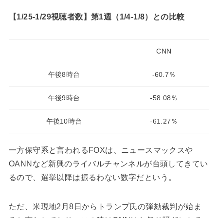
【1/25-1/29視聴者数】第1週（1/4-1/8）との比較
CNN
午後8時台
-60.7％
午後9時台
-58.08％
午後10時台
-61.27％
一方保守系と言われるFOXは、ニュースマックスや
OANNなど新興のライバルチャンネルが台頭してきてい
るので、選挙以降は振るわない数字だという。
ただ、米現地2月8日からトランプ氏の弾劾裁判が始ま