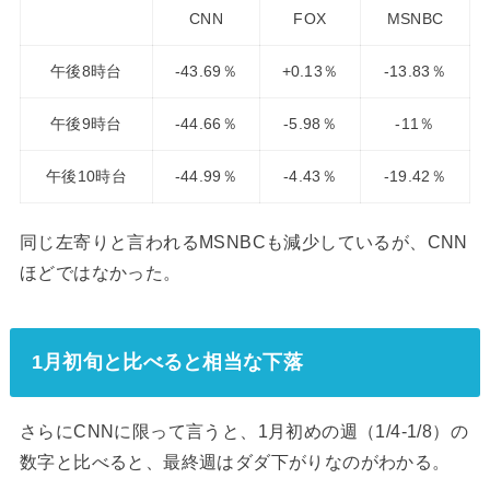
CNN
FOX
MSNBC
午後8時台
-43.69％
+0.13％
-13.83％
午後9時台
-44.66％
-5.98％
-11％
午後10時台
-44.99％
-4.43％
-19.42％
同じ左寄りと言われるMSNBCも減少しているが、CNN
ほどではなかった。
1月初旬と比べると相当な下落
さらにCNNに限って言うと、1月初めの週（1/4-1/8）の
数字と比べると、最終週はダダ下がりなのがわかる。