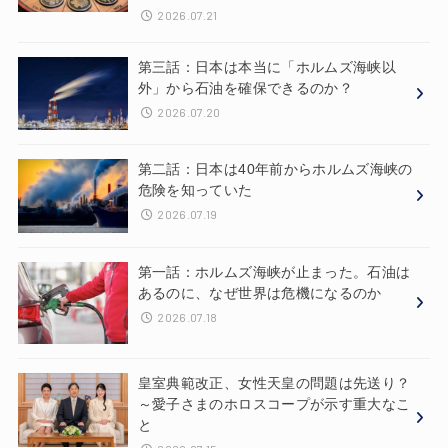
2026.07.21
第三話：日本は本当に「ホルムズ海峡以
外」から石油を確保できるのか？
2026.07.20
第二話：日本は40年前からホルムズ海峡の
危険を知っていた
2026.07.19
第一話：ホルムズ海峡が止まった。石油は
あるのに、なぜ世界は危機になるのか
2026.07.18
皇室典範改正、女性天皇の問題は先送り？
～愛子さまのホロスコープが示す重大なこ
と