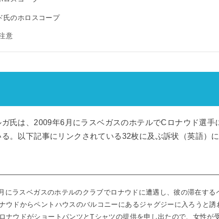
ド氏のホロスコープ
要注意
ガ氏は、2009年6月にラスベガスのホテルでCロナウド選
いる。以下記事にリンクされている32枚に及ぶ訴状（英語）
年6月にラスベガスのホテルのクラブでロナウドに遭遇し、彼の滞在す
ナウドからペントハウスのバルコニーにあるジャグジーに入ろうと誘
ロナウドがショートパンツとTシャツの提供を申し出たので、女性が