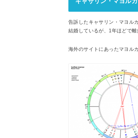
キャサリン・マヨルガ
告訴したキャサリン・マヨルガ
結婚しているが、1年ほどで離
海外のサイトにあったマヨル