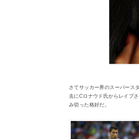
さてサッカー界のスーパース
去にCロナウド氏からレイプ
み切った格好だ。