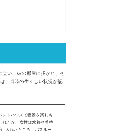
手に会い、彼の部屋に招かれ、そ
には、当時の生々しい状況が記
るペントハウスで夜景を楽しも
われたが、女性は水着や着替
受け入れたところ、バスルー