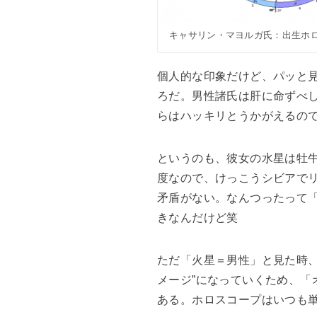
キャサリン・マヨルガ氏：出生ホ
個人的な印象だけど、パッと
ろだ。男性諸氏は肝に命ずべ
らはハッキリとうかがえるの
というのも、彼女の水星は牡牛
度なので、けっこうシビアで
矛盾がない。なんつったって
きなんだけど笑
ただ「火星＝男性」と見た時
メージ”になっていくため、
ある。ホロスコープはいつも