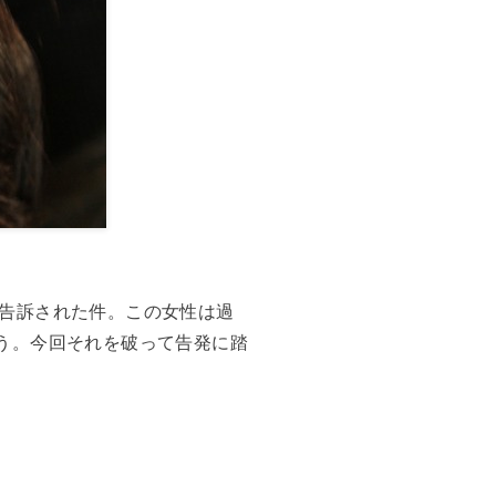
告訴された件。この女性は過
う。今回それを破って告発に踏