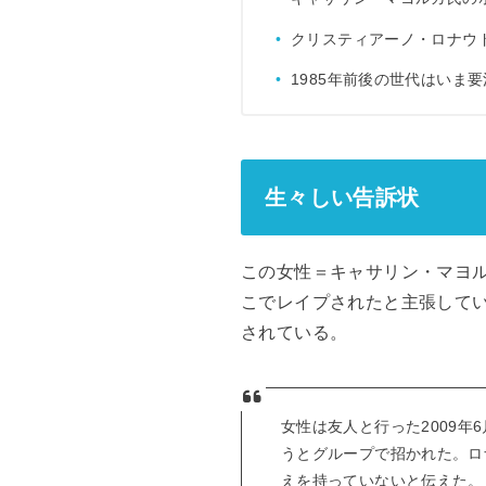
クリスティアーノ・ロナウ
1985年前後の世代はいま
生々しい告訴状
この女性＝キャサリン・マヨル
こでレイプされたと主張して
されている。
女性は友人と行った2009
うとグループで招かれた。ロ
えを持っていないと伝えた。