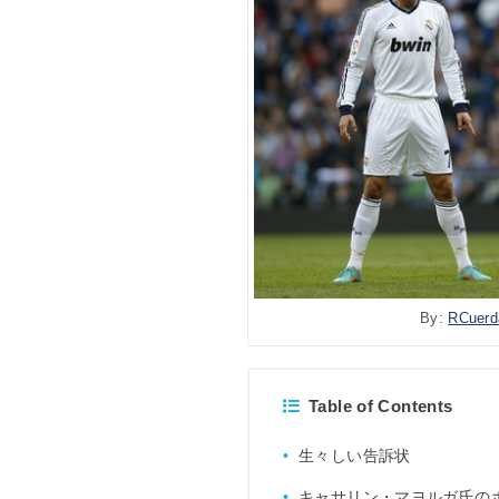
By:
RCuerd
Table of Contents
生々しい告訴状
キャサリン・マヨルガ氏の