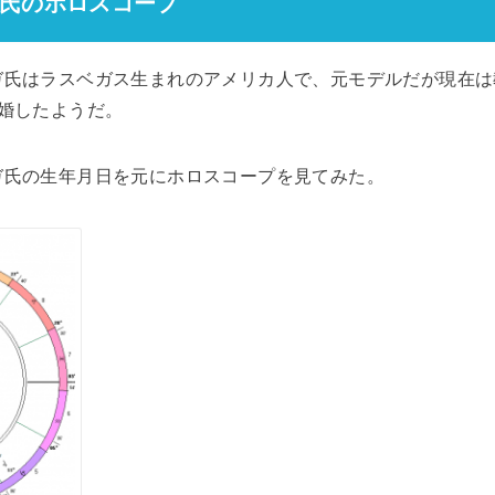
氏のホロスコープ
氏はラスベガス生まれのアメリカ人で、元モデルだが現在は教
婚したようだ。
ガ氏の生年月日を元にホロスコープを見てみた。