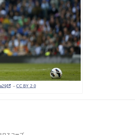
a29
–
CC BY 2.0
ホロスコープ