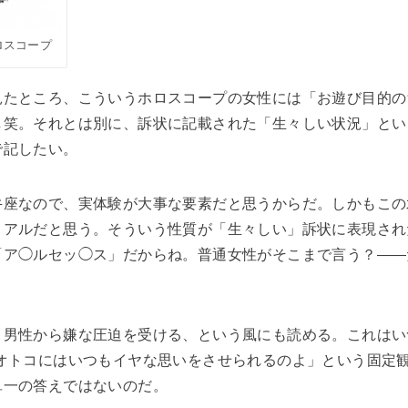
ロスコープ
見たところ、こういうホロスコープの女性には「お遊び目的の
し笑。それとは別に、訴状に記載された「生々しい状況」とい
で記したい。
座なので、実体験が大事な要素だと思うからだ。しかもこの水
リアルだと思う。そういう性質が「生々しい」訴状に表現され
「ア◯ルセッ◯ス」だからね。普通女性がそこまで言う？――
、男性から嫌な圧迫を受ける、という風にも読める。これはい
「オトコにはいつもイヤな思いをさせられるのよ」という固定
単一の答えではないのだ。