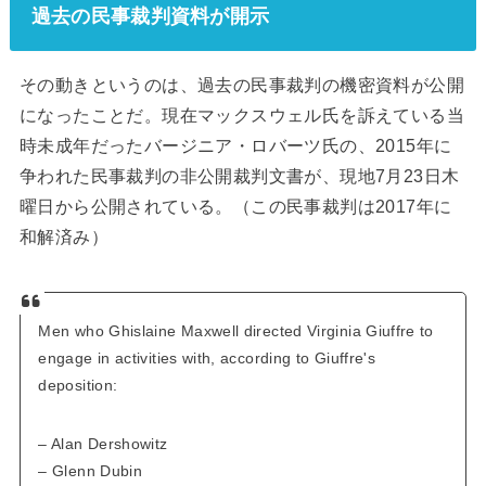
過去の民事裁判資料が開示
その動きというのは、過去の民事裁判の機密資料が公開
になったことだ。現在マックスウェル氏を訴えている当
時未成年だったバージニア・ロバーツ氏の、2015年に
争われた民事裁判の非公開裁判文書が、現地7月23日木
曜日から公開されている。（この民事裁判は2017年に
和解済み）
Men who Ghislaine Maxwell directed Virginia Giuffre to
engage in activities with, according to Giuffre's
deposition:
– Alan Dershowitz
– Glenn Dubin