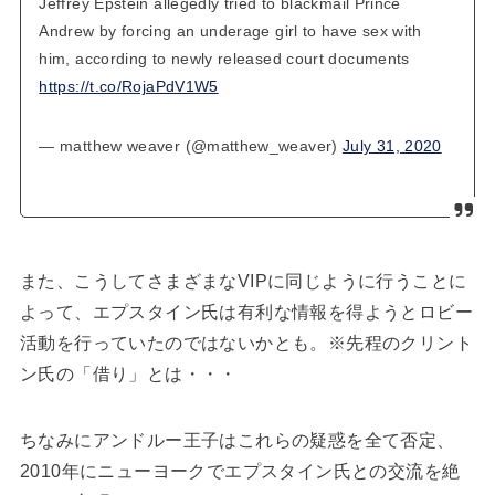
Jeffrey Epstein allegedly tried to blackmail Prince
Andrew by forcing an underage girl to have sex with
him, according to newly released court documents
https://t.co/RojaPdV1W5
— matthew weaver (@matthew_weaver)
July 31, 2020
また、こうしてさまざまなVIPに同じように行うことに
よって、エプスタイン氏は有利な情報を得ようとロビー
活動を行っていたのではないかとも。※先程のクリント
ン氏の「借り」とは・・・
ちなみにアンドルー王子はこれらの疑惑を全て否定、
2010年にニューヨークでエプスタイン氏との交流を絶