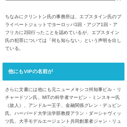
ちなみにクリントン氏の事務所は、エプスタイン氏のプ
ライベートジェットでヨーロッパ1回・アジア1回・ア
フリカに2回行ったことを認めているが、エプスタイン
氏の犯罪については「何も知らない」という声明を出し
ている。
他にもVIPの名前が
さらに文書には他にも元ニューメキシコ州知事ビル・リ
チャードソン氏、MITの科学者マービン・ミンスキー氏
（故人）、アンドルー王子、金融関係グレン・デュビン
氏、ハーバード大学法学部教授アラン・ダーシャヴィッ
ツ氏、大手モデルエージェント共同創業者ジャン・リュ