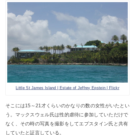
Little St James Island | Estate of Jeffrey Epstein | Flickr
そこには15～21才くらいのかなりの数の女性がいたとい
う。マックスウェル氏は性的虐待に参加していただけで
なく、その時の写真を撮影をしてエプスタイン氏と共有
していたと証言している。