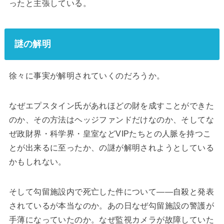
ったと主張している。
謎の解明
徐々に事実が解明されていくのだろうか。
なぜエプスタイン氏があれほどの財を成すことができた
のか、その方法はヘッジファンドだけなのか、そしてな
ぜ政財界・科学界・皇室などVIPたちとの人脈を持つこ
とが出来るに至ったか、の謎が解明されようとしている
かもしれない。
そして勾留施設内で死亡した件について――自殺と発表
されているが本当なのか。あの日なぜ勾留施設の警護が
手薄になっていたのか。なぜ監視カメラが故障していた