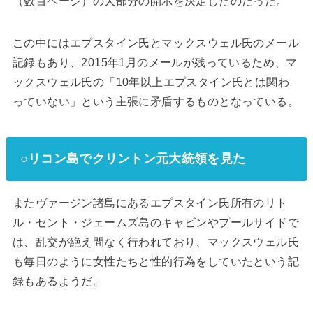
（数百ページ）の大部分の開示を決定したのだった。
この中にはエプスタイン氏とマックスウェル氏のメール
記録もあり、2015年1月のメールが残っているため、マ
ックスウェル氏の「10年以上エプスタイン氏とは関わ
っていない」という主張に矛盾するものとなっている。
○リコン島でクリントン元大統領を見た
またヴァージン諸島にあるエプスタイン氏所有のリト
ル・セント・ジェームズ島のキャビンやプールサイドで
は、乱交が絶え間なく行われており、マックスウェル氏
も毎日のように女性たちと性的行為をしていたという記
録もあるようだ。