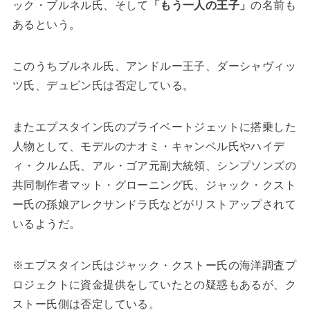
ック・ブルネル氏、そして
「もう一人の王子」
の名前も
あるという。
このうちブルネル氏、アンドルー王子、ダーシャヴィッ
ツ氏、デュビン氏は否定している。
またエプスタイン氏のプライベートジェットに搭乗した
人物として、モデルのナオミ・キャンベル氏やハイデ
ィ・クルム氏、アル・ゴア元副大統領、シンプソンズの
共同制作者マット・グローニング氏、ジャック・クスト
ー氏の孫娘アレクサンドラ氏などがリストアップされて
いるようだ。
※エプスタイン氏はジャック・クストー氏の海洋調査プ
ロジェクトに資金提供をしていたとの疑惑もあるが、ク
ストー氏側は否定している。