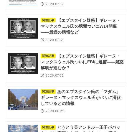
2020.07.15
【エプスタイン疑惑】ギレーヌ・
関連記事
マックスウェル氏の聴聞ついに7/14開催
――最近の情報など
2020.07.12
【エプスタイン疑惑】ギレーヌ・
関連記事
マックスウェル氏ついにFBIに逮捕――疑惑
解明が進むか？
2020.07.03
あのエプスタイン氏の「マダム」
関連記事
ギレーヌ・マックスウェル氏がパリに潜伏
しているとの情報
2020.06.22
とうとう英アンドルー王子がバッ
関連記事