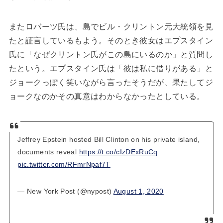
またロバーツ氏は、島でビル・クリントン元大統領を見
たと証言しているもよう。そのとき彼女はエプスタイン
氏に「なぜクリントン氏がこの島にいるのか」と質問し
たという。エプスタイン氏は「彼は私に借りがある」と
ジョークっぽく笑いながら言ったそうだが、果たしてジ
ョークなのかその真意はわからなかったとしている。
Jeffrey Epstein hosted Bill Clinton on his private island,
documents reveal
https://t.co/cIzDExRuCq
pic.twitter.com/RFmrNpaf7T
— New York Post (@nypost)
August 1, 2020