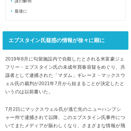
謎の解明
最後に
エプスタイン氏疑惑の情報が徐々に顕に
2019年8月に勾留施設内で自殺したとされる米富豪ジェ
フリー・エプスタイン氏の未成年買春容疑をめぐり、共
謀者として逮捕された「マダム」ギレーヌ・マックスウ
ェル氏の裁判が2021年7月から始まることが決定したと
いうのは以前書いた。
7月2日にマックスウェル氏が逃亡先のニューハンプシ
ャー州で逮捕されて以降、このエプスタイン氏事件につ
いてまたメディアが賑わしくなり、さまざまな情報が飛