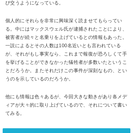
び交うようになっている。
個人的にそれらを非常に興味深く読ませてもらってい
る。中にはマックスウェル氏が逮捕されたことにより、
被害者が続々と名乗りを上げているとの情報もあった。
一説によるとその人数は100名近いとも言われている
が、それがもし事実なら、これまで報復が恐ろしくて手
を挙げることができなかった犠牲者が多数いたというこ
とだろうか。またそれだけこの事件が深刻なもの、とい
うのを示しているのだろうか。
他にも情報は色々あるが、今回大きな動きがあり各メデ
ィアが大々的に取り上げているので、それについて書い
てみる。