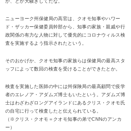
か、とか大騒ぎしてたな。
ニューヨーク州保健局の高官は、クオモ知事やハワー
ド・ザッカー保健委員幹部から、知事の家族・親戚や行
政関係の有力な人物に対して優先的にコロナウィルス検
査を実施するよう指示されたという。
そのおかげか、クオモ知事の家族らは保健局の最高スタ
ッフによって数回の検査を受けることができたとか。
検査を実施した医師の中には州保険局の最高顧問で疫学
者のエレノア・アダムズ博士もいたという。アダムズ博
士はわざわざロングアイランドにあるクリス・クオモ氏
の自宅に行って検査したと伝えられている。
（※クリス・クオモ＝クオモ知事の弟でCNNのアンカ
ー）