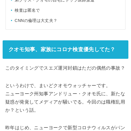
弟クリス・クオモの自宅にトップ医師派遣
検査は匿名で
CNNの倫理は大丈夫？
クオモ知事、家族にコロナ検査優先してた？
このタイミングでスエズ運河封鎖はただの偶然の事故？
というわけで、まいどクオモウォッチャーです。
ニューヨーク州知事アンドリュー・クオモ氏に、新たな
疑惑が発覚してメディアが騒いでる。今回のは職権乱用
か？という話。
昨年はじめ、ニューヨークで新型コロナウィルスがパン