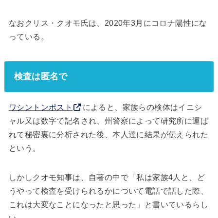
なおクリス・クオモ氏は、2020年3月にコロナ陽性にな
っている。
検査は匿名で
ワシントンポスト
によると、家族らの検体はイニシ
ャル又は数字で記名され、州警察によって研究所に運ば
れて秘密裏に分析された後、本人達に結果が伝えられた
という。
しかしクオモ知事は、自著の中で「私は家族4人と、ど
うやって検査を受けられるかについて電話で話した際、
これは大変なことになったと思った」と書いているらし