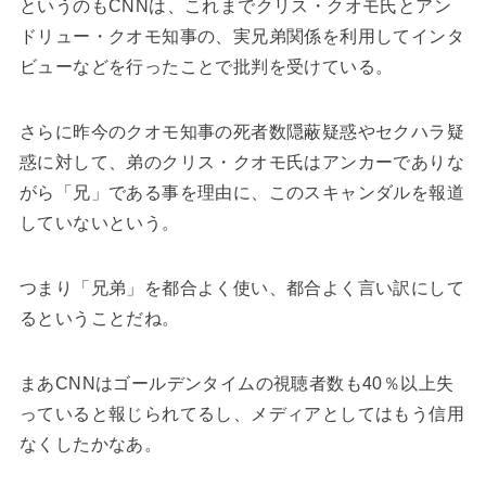
というのもCNNは、これまでクリス・クオモ氏とアン
ドリュー・クオモ知事の、実兄弟関係を利用してインタ
ビューなどを行ったことで批判を受けている。
さらに昨今のクオモ知事の死者数隠蔽疑惑やセクハラ疑
惑に対して、弟のクリス・クオモ氏はアンカーでありな
がら「兄」である事を理由に、このスキャンダルを報道
していないという。
つまり「兄弟」を都合よく使い、都合よく言い訳にして
るということだね。
まあCNNはゴールデンタイムの視聴者数も40％以上失
っていると報じられてるし、メディアとしてはもう信用
なくしたかなあ。