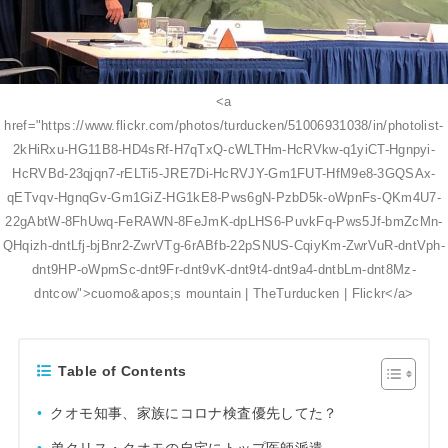
<a
href="https://www.flickr.com/photos/turducken/51006931038/in/photolist-
2kHiRxu-HG11B8-HD4sRf-H7qTxQ-cWLTHm-HcRVkw-q1yiCT-Hgnpyi-
HcRVBd-23qjqn7-rELTi5-JRE7Di-HcRVJY-Gm1FUT-HfM9e8-3GQSAx-
qETvqv-HgnqGv-Gm1GiZ-HG1kE8-Pws6gN-PzbD5k-oWpnFs-QKm4U7-
22gAbtW-8FhUwq-FeRAWN-8FeJmK-dpLHS6-PuvkFq-Pws5Jf-bmZcMn-
QHqizh-dntLfj-bjBnr2-ZwrVTg-6rABfb-22pSNUS-CqiyKm-ZwrVuR-dntVph-
dnt9HP-oWpmSc-dnt9Fr-dnt9vK-dnt9t4-dnt9a4-dntbLm-dnt8Mz-
dntcow">cuomo&apos;s mountain | TheTurducken | Flickr</a>
Table of Contents
クオモ知事、家族にコロナ検査優先してた？