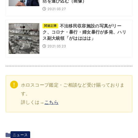
坊を運び込む（画像）
2021.03.27
不法移民収容施設の写真がリー
関連記事
ク、コロナ・暴行・婦女暴行が多発、ハリ
ス副大統領「がはははは」
2021.03.23
ホロスコープ鑑定・ご相談など受け賜っておりま
す。
詳しくは→
こちら
ニュース