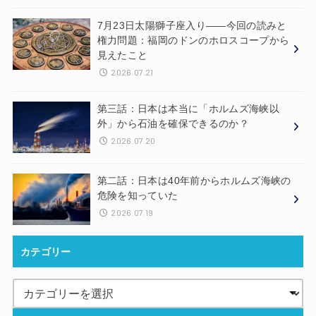
7月23日太陽獅子座入り——今回の読みと
権力問題：福岡のドンのホロスコープから
見えたこと
2026.07.21
第三話：日本は本当に「ホルムズ海峡以
外」から石油を確保できるのか？
2026.07.20
第二話：日本は40年前からホルムズ海峡の
危険を知っていた
2026.07.19
カテゴリー