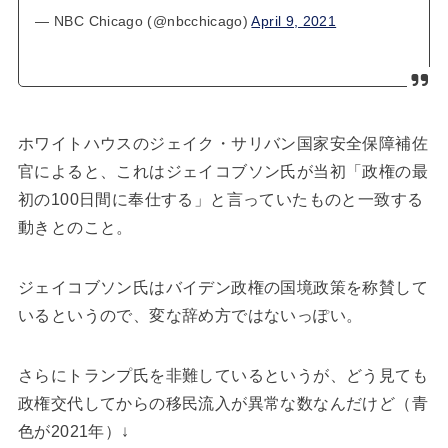
— NBC Chicago (@nbcchicago)
April 9, 2021
ホワイトハウスのジェイク・サリバン国家安全保障補佐
官によると、これはジェイコブソン氏が当初「政権の最
初の100日間に奉仕する」と言っていたものと一致する
動きとのこと。
ジェイコブソン氏はバイデン政権の国境政策を称賛して
いるというので、変な辞め方ではないっぽい。
さらにトランプ氏を非難しているというが、どう見ても
政権交代してからの移民流入が異常な数なんだけど（青
色が2021年）↓