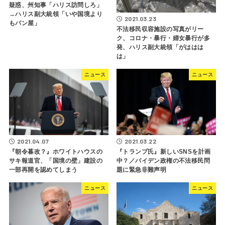
疑惑、州知事「ハリス訪問しろ」
→ハリス副大統領「いや国境より
2021.03.23
もパン屋」
不法移民収容施設の写真がリー
ク、コロナ・暴行・婦女暴行が多
発、ハリス副大統領「がははは
は」
ニュース
ニュース
2021.04.07
2021.03.22
『朝令暮改？』ホワイトハウスの
『トランプ氏』新しいSNSを計画
サキ報道官、「国境の壁」建設の
中？／バイデン政権の不法移民問
一部再開を認めてしまう
題に緊急非難声明
ニュース
ニュース