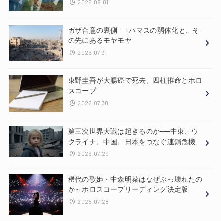
2026.08.01
ガザ合意の裏側 ― ハマスの弱体化と、そ
の先にあるモヤモヤ
2026.07.31
東野圭吾が大腸癌で死去、四柱推命とホロ
スコープ
2026.07.30
第三次世界大戦は起きるのか──中東、ウ
クライナ、中国、日本をつなぐ連鎖危機
2026.07.29
稀代の歌姫・中森明菜はなぜぶっ壊れたの
か～ホロスコープリーディング決定版
2026.07.28