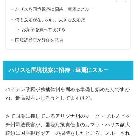
ハリスを国境視察に招待→華麗にスルー
何も反応がないのは、大きな反応だ
お菓子を買ってあげる
国境調整官が辞任を発表
ハリスを国境視察に招待→華麗にスルー
バイデン政権が独裁体制を固める準備し始めたんですか
ね、最高裁をいじろうとしてますけど。
さて国境に接しているアリゾナ州のマーク・ブルノビッ
チ州司法長官が、国境対策責任者のカマラ・ハリス副大
統領に国境視察ツアーの招待をしたところ、スルーされ