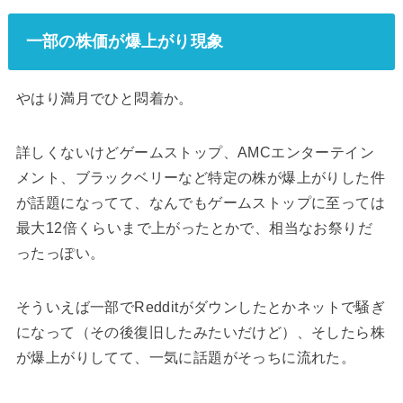
一部の株価が爆上がり現象
やはり満月でひと悶着か。
詳しくないけどゲームストップ、AMCエンターテイン
メント、ブラックベリーなど特定の株が爆上がりした件
が話題になってて、なんでもゲームストップに至っては
最大12倍くらいまで上がったとかで、相当なお祭りだ
ったっぽい。
そういえば一部でRedditがダウンしたとかネットで騒ぎ
になって（その後復旧したみたいだけど）、そしたら株
が爆上がりしてて、一気に話題がそっちに流れた。