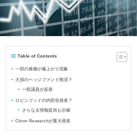
Table of Contents
一部の株価が爆上がり現象
大損のヘッジファンド救済？
一部議員が反発
ロビンフッドの内部告発者？
さらなる情報提供も示唆
Citron Researchが重大発表