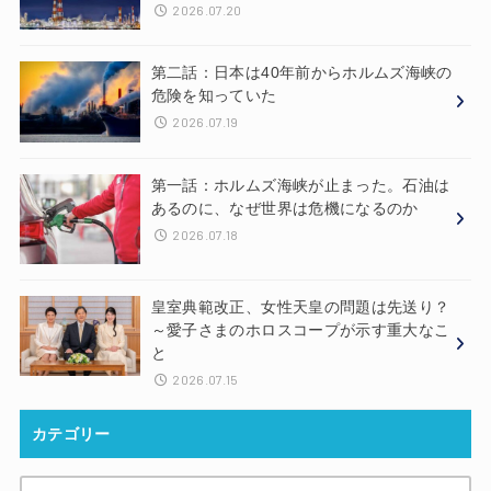
2026.07.20
第二話：日本は40年前からホルムズ海峡の
危険を知っていた
2026.07.19
第一話：ホルムズ海峡が止まった。石油は
あるのに、なぜ世界は危機になるのか
2026.07.18
皇室典範改正、女性天皇の問題は先送り？
～愛子さまのホロスコープが示す重大なこ
と
2026.07.15
カテゴリー