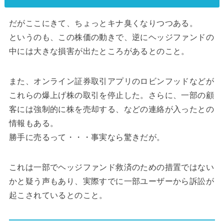
だがここにきて、ちょっとキナ臭くなりつつある。
というのも、この株価の動きで、逆にヘッジファンドの
中には大きな損害が出たところがあるとのこと。
また、オンライン証券取引アプリのロビンフッドなどが
これらの爆上げ株の取引を停止した。さらに、一部の顧
客には強制的に株を売却する、などの連絡が入ったとの
情報もある。
勝手に売るって・・・事実なら驚きだが。
これは一部でヘッジファンド救済のための措置ではない
かと疑う声もあり、実際すでに一部ユーザーから訴訟が
起こされているとのこと。