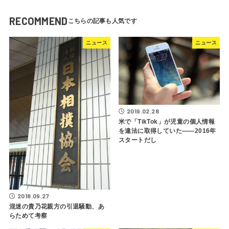
RECOMMEND
ニュース
ニュース
2019.02.28
米で「TikTok」が児童の個人情報
を違法に取得していた――2016年
スタートだし
2018.09.27
混迷の貴乃花親方の引退騒動、あ
らためて考察