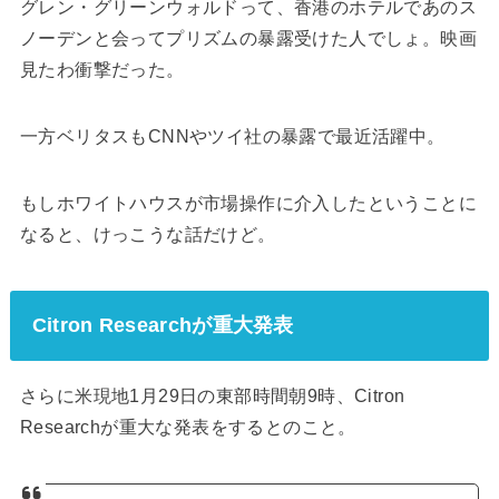
グレン・グリーンウォルドって、香港のホテルであのス
ノーデンと会ってプリズムの暴露受けた人でしょ。映画
見たわ衝撃だった。
一方ベリタスもCNNやツイ社の暴露で最近活躍中。
もしホワイトハウスが市場操作に介入したということに
なると、けっこうな話だけど。
Citron Researchが重大発表
さらに米現地1月29日の東部時間朝9時、Citron
Researchが重大な発表をするとのこと。