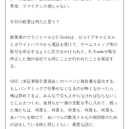
専攻、ファイナンス側じゃない。
今日の処置は何だと思う？
創業者のウラジミールとC-Suiteは、セコイアキャピタル
とホワイトハウスから電話を受けて、ゲームストップ等の
取引を停止するように圧力をかけられた。E-Tradeや取引
停止した他の会社でも同じことが行われたことを保証す
る。
SEC（米証券取引委員会）のページに報告書を提出する。
もしパンデミックで仕事がなくなるのが怖くなかったら、
俺は辞めてるよ。みんなで立ち上がらなければならないこ
とにムカつくわ。金持ちが一連の支配を手に入れて、残っ
た俺たちは、何度も、何度も、何度も、何度も、何度も、
あいつらを助けて、あいつらの数兆ドルもの税控除のため
の話をしている時と同じくらい、最悪な話だ。