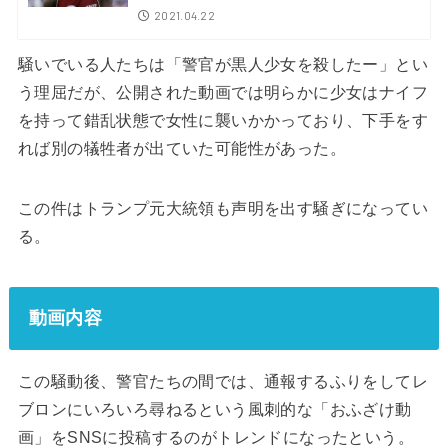
2021.04.22
騒いでいる人たちは「警官が黒人少女を殺したー」とい
う理屈だが、公開された動画では明らかに少女はナイフ
を持って錯乱状態で女性に襲いかかっており、下手をす
れば別の犠牲者が出ていた可能性があった。
この件はトランプ元大統領も声明を出す騒ぎになってい
る。
動画内容
この騒動後、警官たちの間では、通報するふりをしてレ
ブロンにいろいろ尋ねるという風刺的な「おふざけ動
画」をSNSに投稿するのがトレンドになったという。