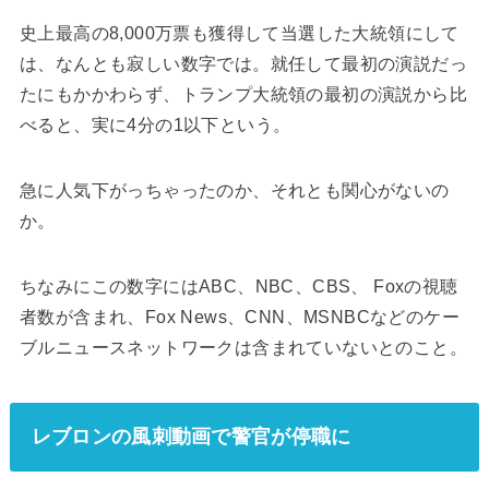
史上最高の8,000万票も獲得して当選した大統領にして
は、なんとも寂しい数字では。就任して最初の演説だっ
たにもかかわらず、トランプ大統領の最初の演説から比
べると、実に4分の1以下という。
急に人気下がっちゃったのか、それとも関心がないの
か。
ちなみにこの数字にはABC、NBC、CBS、 Foxの視聴
者数が含まれ、Fox News、CNN、MSNBCなどのケー
ブルニュースネットワークは含まれていないとのこと。
レブロンの風刺動画で警官が停職に