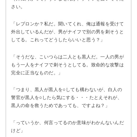
さい。
「レブロンか？私だ。聞いてくれ、俺は通報を受けて
外出しているんだが、男がナイフで別の男を刺そうと
してる。これってどうしたらいいと思う？」
「そうだな、こいつらは二人とも黒人だ。一人の男が
もう一人をナイフで刺そうとしてる。致命的な攻撃は
完全に正当なものだ。」
「つまり、黒人が黒人を○しても構わないが、白人の
警官が黒人を○したら気にする・・・たとえそれが、
黒人の命を救うためであっても、ですよね？」
「っていうか、何言ってるのか意味がわかんないんだ
けど」