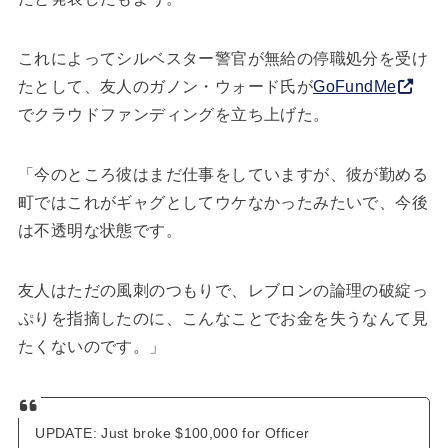
これによってシルベスター警官が無給の停職処分を受け
たとして、友人のガノン・ウォード氏が
GoFundMe
でクラウドファンディングを立ち上げた。
「今のところ彼はまだ仕事をしていますが、彼が勤める
町ではこれがギャグとしてウケなかったみたいで、今後
は不透明な状態です。
友人はただの風刺のつもりで、レブロンの論理の破綻っ
ぷりを指摘したのに、こんなことでお金を失うなんて見
たくないのです。」
UPDATE: Just broke $100,000 for Officer