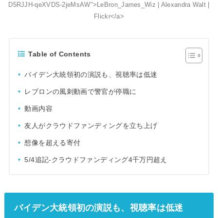
D5RJJH-qeXVDS-2jeMsAW">LeBron_James_Wiz | Alexandra Walt |
Flickr</a>
Table of Contents
バイデン大統領初の演説も、視聴率は低迷
レブロンの風刺動画で警官が停職に
動画内容
友人がクラウドファンディングを立ち上げ
想像を超える寄付
5/4追記-クラウドファンディング4千万円超え
バイデン大統領初の演説も、視聴率は低迷