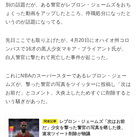
別の話題だが、ある警官がレブロン・ジェームズをおち
ょくった動画をアップしたところ、停職処分になったと
いうのが話題になってる。
先日ここでも取り上げたが、4月20日にオハイオ州コロ
ンバスで16才の黒人少女マキア・ブライアント氏が、
白人警官に撃たれて死亡した事件が起こった。
これにNBAのスーパースターであるレブロン・ジェー
ムズが、撃った警官の写真をツイッターに投稿し「次は
お前だ」とコメント、大炎上したためすぐに削除すると
いう騒ぎがあった。
レブロン・ジェームズ「次はお前
関連記事
だ」少女を撃った警官の写真を晒した後、
速攻ツイート削除が物議