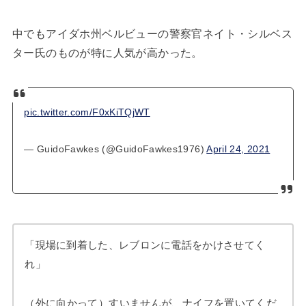
中でもアイダホ州ベルビューの警察官ネイト・シルベス
ター氏のものが特に人気が高かった。
pic.twitter.com/F0xKiTQjWT
— GuidoFawkes (@GuidoFawkes1976)
April 24, 2021
「現場に到着した、レブロンに電話をかけさせてく
れ」
（外に向かって）すいませんが、ナイフを置いてくだ