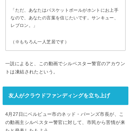
「ただ、あなたはバスケットボールがホントにお上手
なので、あなたの言葉を信じたいです。サンキュー、
レブロン。」
（※もちろん一人芝居です）
一説によると、この動画でシルベスター警官のアカウン
トは凍結されたという。
友人がクラウドファンディングを立ち上げ
4月27日にベルビュー市のネッド・バーンズ市長が、こ
の動画主シルベスター警官に対して、市民から苦情が来
たと発表したもよう。