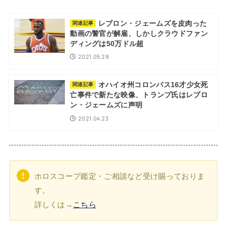
レブロン・ジェームズを皮肉った
関連記事
動画の警官が解雇、しかしクラウドファン
ディングは50万ドル超
2021.05.28
オハイオ州コロンバス16才少女死
関連記事
亡事件で新たな映像、トランプ氏はレブロ
ン・ジェームズに声明
2021.04.23
ホロスコープ鑑定・ご相談など受け賜っておりま
す。
詳しくは→
こちら