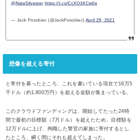
@NateSilvester
https://t.co/CcXO1KCw0e
— Jack Posobiec (@JackPosobiec)
April 29, 2021
想像を超える寄付
と寄付を募ったところ、これを書いている現在で16万5
千ドル（約1,800万円）を超える金額が集まっている。
このクラウドファンディングは、開始してたった24時
間で最初の目標額（7万ドル）を超えたため、目標額を
12万ドルに上げ、殉職した警官の家族に寄付するとし
たところ、瞬く間にそれも超えてしまった。