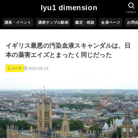
lyu1 dimension
SEARCH
講座・イベント
講座サンプル動画
鑑定・相談
会員ページ
お問
イギリス最悪の汚染血液スキャンダルは、日
本の薬害エイズとまったく同じだった
2024.05.22
ニュース