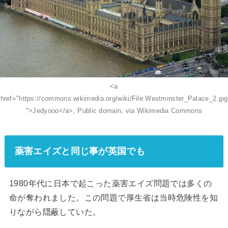
<a
href="https://commons.wikimedia.org/wiki/File:Westminster_Palace_2.jpg
">Jedyooo</a>, Public domain, via Wikimedia Commons
薬害エイズと同じ事が英国でも
1980年代に日本で起こった薬害エイズ問題では多くの
命が奪われました。この問題で厚生省は当時危険性を知
りながら隠蔽していた。