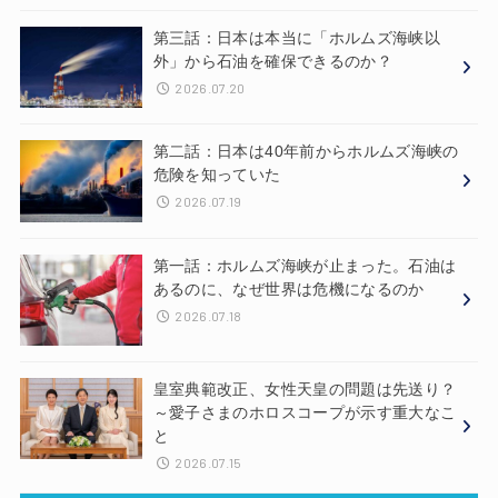
第三話：日本は本当に「ホルムズ海峡以
外」から石油を確保できるのか？
2026.07.20
第二話：日本は40年前からホルムズ海峡の
危険を知っていた
2026.07.19
第一話：ホルムズ海峡が止まった。石油は
あるのに、なぜ世界は危機になるのか
2026.07.18
皇室典範改正、女性天皇の問題は先送り？
～愛子さまのホロスコープが示す重大なこ
と
2026.07.15