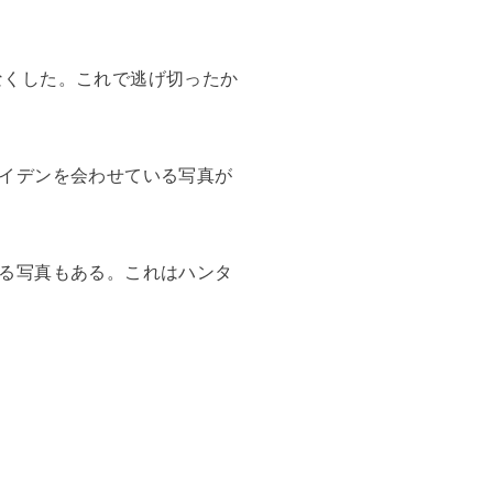
えなくした。これで逃げ切ったか
イデンを会わせている写真が
る写真もある。これはハンタ