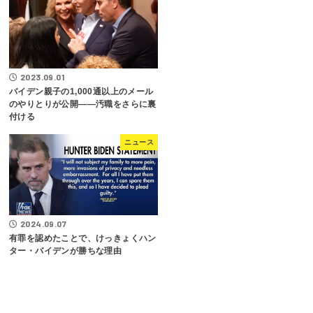
2023.09.01
バイデン親子の1,000通以上のメール
のやりとりが公開――汚職をさらに裏
付ける
ニュース
2024.09.07
有罪を認めたことで、けっきょくハン
ター・バイデンが勝ちな理由