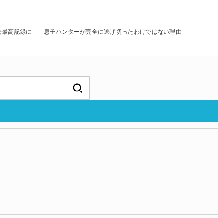
去最高記録に――息子ハンターが完全に逃げ切ったわけではない理由