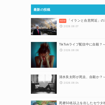
最新の投稿
「イランと合意間近」の
2026.08.07
TikTokライブ配信中に自殺
2026.08.06
清水良太郎が死去、自殺か？
2026.08.04
死者50名以上を出したセウタ