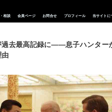
・相談
会員ページ
お問合せ
プロフィール
当サイトに
が過去最高記録に――息子ハンター
理由