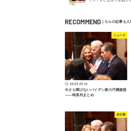
RECOMMEND
ニュース
2023.07.19
今さら聞けないバイデン家の汚職疑惑
――時系列まとめ
未分類