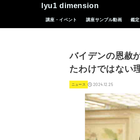
lyu1 dimension
講座・イベント
講座サンプル動画
鑑定
バイデンの恩赦
たわけではない
2024.12.25
ニュース