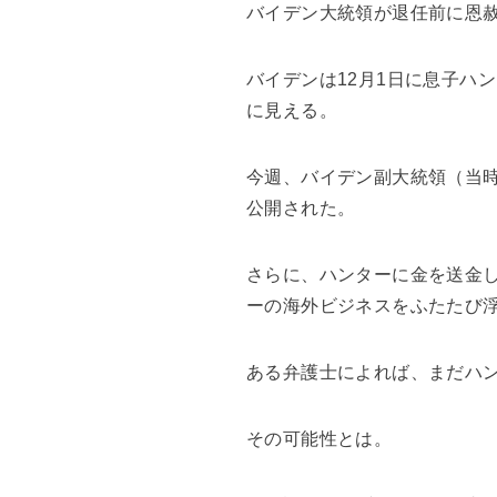
バイデン大統領が退任前に恩
バイデンは12月1日に息子ハ
に見える。
今週、バイデン副大統領（当
公開された。
さらに、ハンターに金を送金
ーの海外ビジネスをふたたび
ある弁護士によれば、まだハ
その可能性とは。