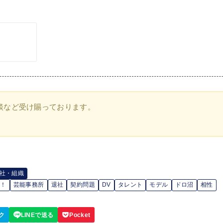
談など受け賜っております。
社・組織
め！
芸能事務所
退社
契約問題
DV
タレント
モデル
ドロ沼
相性