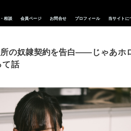
・相談
会員ページ
お問合せ
プロフィール
当サイトに
務所の奴隷契約を告白――じゃあホ
って話