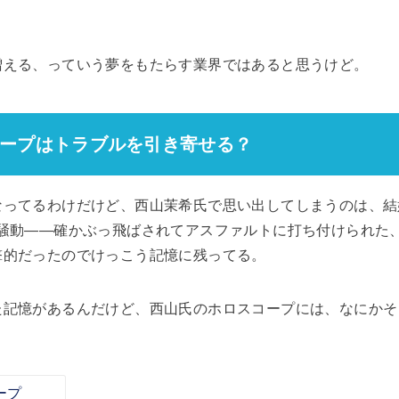
増える、っていう夢をもたらす業界ではあると思うけど。
ープはトラブルを引き寄せる？
なってるわけだけど、西山茉希氏で思い出してしまうのは、結
う騒動――確かぶっ飛ばされてアスファルトに打ち付けられた
撃的だったのでけっこう記憶に残ってる。
た記憶があるんだけど、西山氏のホロスコープには、なにかそ