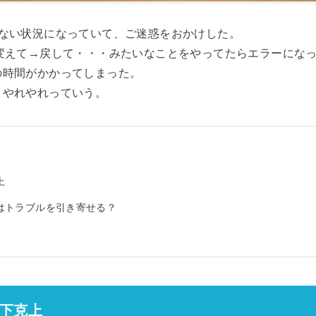
きない状況になっていて、ご迷惑をおかけした。
を変えて→戻して・・・みたいなことをやってたらエラーにな
の時間がかかってしまった。
、やれやれっていう。
上
はトラブルを引き寄せる？
下克上