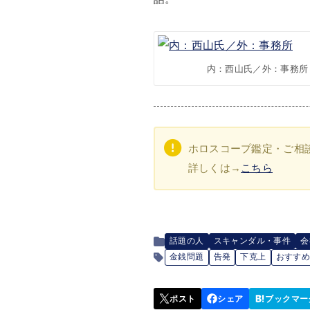
内：西山氏／外：事務所
ホロスコープ鑑定・ご相
詳しくは→
こちら
話題の人
スキャンダル・事件
会
金銭問題
告発
下克上
おすす