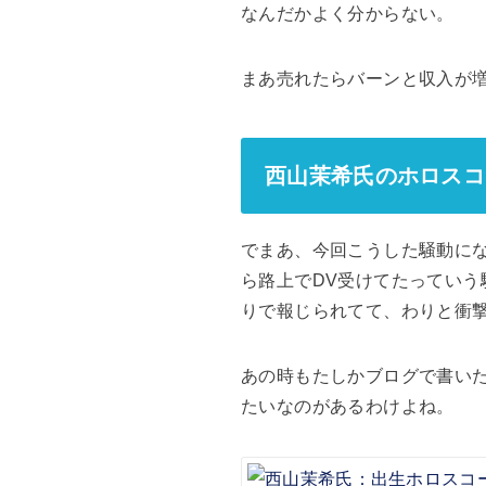
なんだかよく分からない。
まあ売れたらバーンと収入が
西山茉希氏のホロスコ
でまあ、今回こうした騒動に
ら路上でDV受けてたってい
りで報じられてて、わりと衝
あの時もたしかブログで書い
たいなのがあるわけよね。