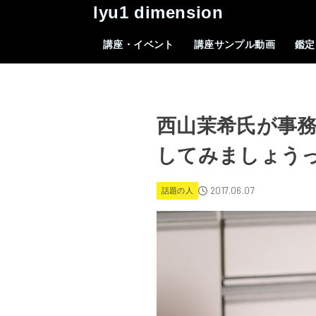
lyu1 dimension
講座・イベント
講座サンプル動画
鑑定
西山茉希氏が事
してみましょう
2017.06.07
話題の人