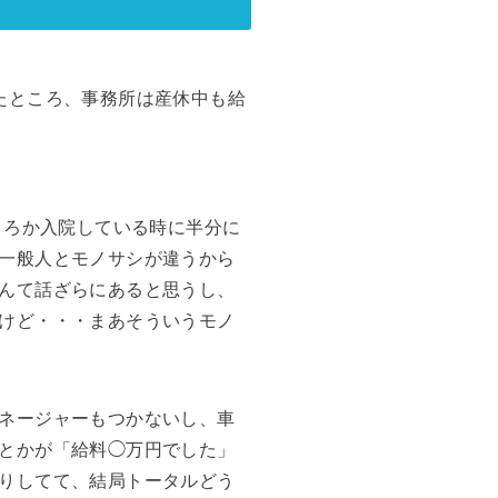
たところ、事務所は産休中も給
ころか入院している時に半分に
一般人とモノサシが違うから
んて話ざらにあると思うし、
けど・・・まあそういうモノ
ネージャーもつかないし、車
とかが「給料◯万円でした」
りしてて、結局トータルどう