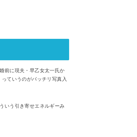
婚前に現夫・早乙女太一氏か
、っていうのがバッチリ写真入
ういう引き寄せエネルギーみ