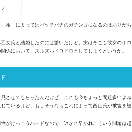
ープ
ら、相手によってはバッチバチのガチンコになるのはありがち
早乙女氏と結婚したのには驚いたけど、実はそこも彼女のホロ
の関係において、ズルズルドロドロとしてしまうというか。
ド
も見させてもらったんだけど、これも今ちょっと問題多いよね
報じているけど、もしそうならこれによって西山氏が被害を被
相性がけっこうハードなので、遅かれ早かれこういう問題は起