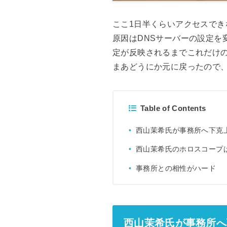
ここ1日半くらいアクセスで
原因はDNSサーバーの設定
定が反映されるまでこれだけ
まあどうにか元に戻ったので
Table of Contents
西山茉希氏が事務所へ下克
西山茉希氏のホロスコープ
事務所との相性がハード
西山茉希氏が事務所へ