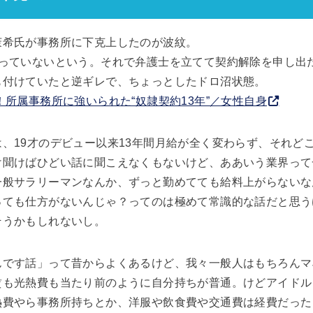
茉希氏が事務所に下克上したのが波紋。
らっていないという。それで弁護士を立てて契約解除を申し出
も付けていたと逆ギレで、ちょっとしたドロ沼状態。
！所属事務所に強いられた“奴隷契約13年”／女性自身
、19才のデビュー以来13年間月給が全く変わらず、それど
け聞けばひどい話に聞こえなくもないけど、ああいう業界って
一般サラリーマンなんか、ずっと勤めてても給料上がらないな
っても仕方がないんじゃ？ってのは極めて常識的な話だと思う
そうかもしれないし。
んです話」って昔からよくあるけど、我々一般人はもちろんマ
賃も光熱費も当たり前のように自分持ちが普通。けどアイドル
熱費やら事務所持ちとか、洋服や飲食費や交通費は経費だった