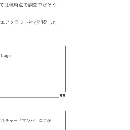
ては現時点で調査中だそう。
・エアクラフト社が開発した、
a-Logo
シグネチャー「マンバ」ロゴが