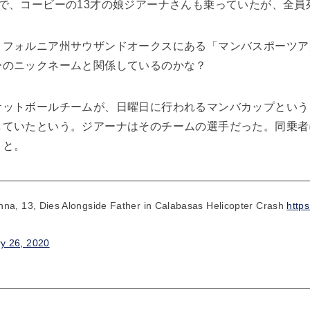
で、コービーの13才の娘ジアーナさんも乗っていたが、全員
リフォルニア州サウザンドオークスにある「マンバスポーツア
ーのニックネームと関係しているのかな？
ケットボールチームが、日曜日に行われるマンバカップという
していたという。ジアーナはそのチームの選手だった。同乗者
こと。
nna, 13, Dies Alongside Father in Calabasas Helicopter Crash
http
y 26, 2020