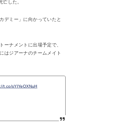
死亡した。
カデミー」に向かっていたと
トーナメントに出場予定で、
にはジアーナのチームメイト
s://t.co/sYIYeOXNuH