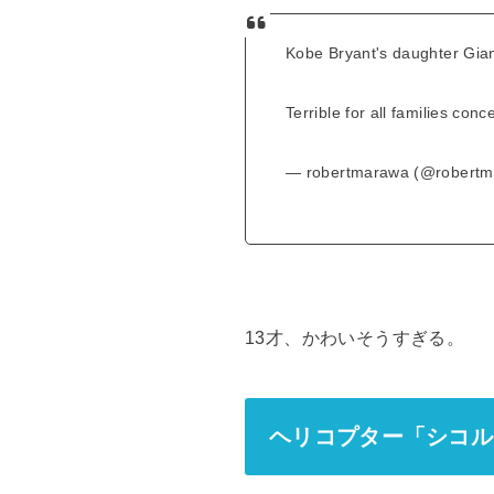
Kobe Bryant's daughter Gian
Terrible for all families con
— robertmarawa (@robert
13才、かわいそうすぎる。
ヘリコプター「シコルス