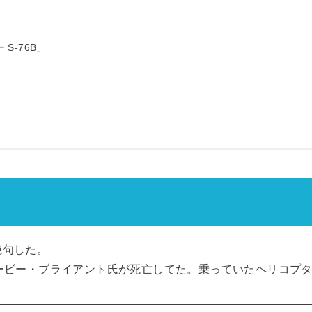
S-76B」
絶句した。
ービー・ブライアント氏が死亡してた。乗っていたヘリコプ