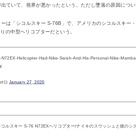
が出ていて、視界が悪かったという。ただし墜落の原因につい
ーは「シコルスキー S-76B」で、アメリカのシコルスキー
名乗りの中型ヘリコプターだという。
6-N72EX-Helicopter-Had-Nike-Swish-And-His-Personal-Nike-Mamb
w
lot1)
January 27, 2020
コルスキー S-76 N72EXヘリコプター/ナイキのスウッシュと彼の