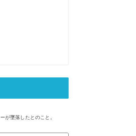
ターが墜落したとのこと。