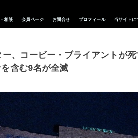
・相談
会員ページ
お問合せ
プロフィール
当サイトに
ター、コービー・ブライアントが
を含む9名が全滅