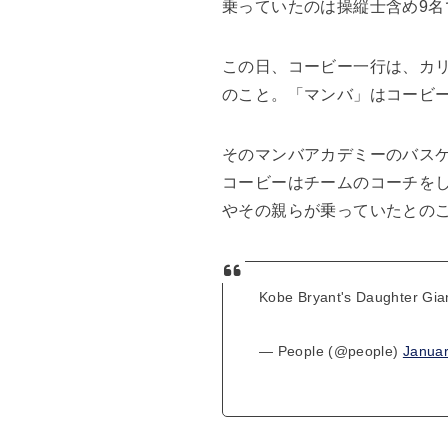
乗っていたのは操縦士含め9名
この日、コービー一行は、カ
のこと。「マンバ」はコービ
そのマンバアカデミーのバス
コービーはチームのコーチを
やその親らが乗っていたとの
Kobe Bryant's Daughter Gia
— People (@people)
Januar