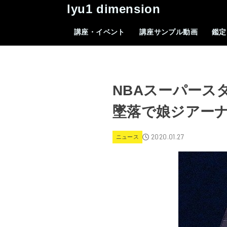
lyu1 dimension
講座・イベント
講座サンプル動画
鑑定
NBAスーパース
墜落で娘ジアーナ
2020.01.27
ニュース