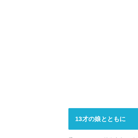
13才の娘とともに